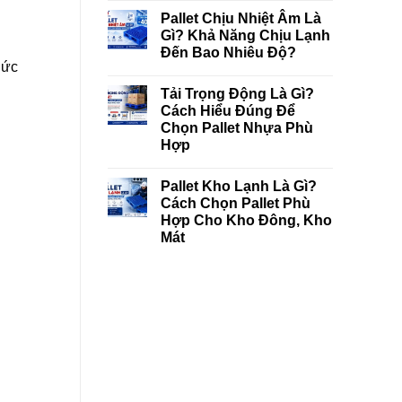
Pallet Chịu Nhiệt Âm Là
Gì? Khả Năng Chịu Lạnh
Đến Bao Nhiêu Độ?
hức
Tải Trọng Động Là Gì?
Cách Hiểu Đúng Để
Chọn Pallet Nhựa Phù
Hợp
Pallet Kho Lạnh Là Gì?
Cách Chọn Pallet Phù
Hợp Cho Kho Đông, Kho
Mát