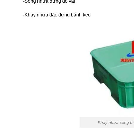
-Sóng nhựa đựng đồ vải
-Khay nhựa đặc đựng bánh kẹo
Khay nhựa sóng bít