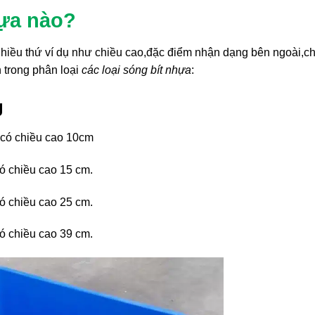
hựa nào?
hiều thứ ví dụ như chiều cao,đặc điểm nhận dạng bên ngoài,c
 trong phân loại
các loại sóng bít nhựa
:
g
có chiều cao 10cm
 chiều cao 15 cm.
 chiều cao 25 cm.
 chiều cao 39 cm.