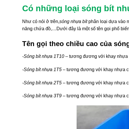
Có những loại sóng bít n
Như có nói ở trên,
sóng nhựa bít
phân loại dựa vào n
năng chứa đồ,…Dưới đây là một số tên gọi phổ biến
Tên gọi theo chiều cao của són
-Sóng bít nhựa 1T10
– tương đương với khay nhựa 
-Sóng bít nhựa 1T5
– tương đương với khay nhựa có
-Sóng bít nhựa 2T5
– tương đương với khay nhựa có
-Sóng bít nhựa 3T9
– tương đương với khay nhựa có