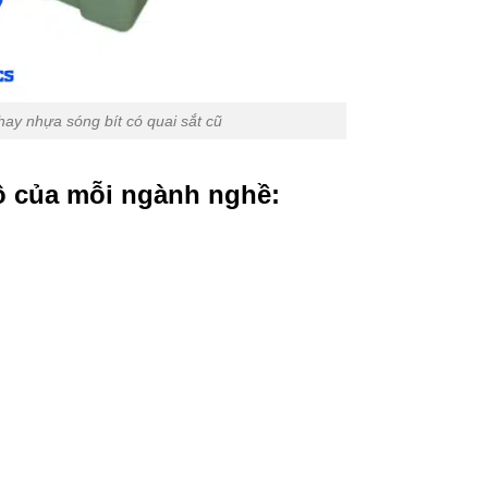
hay nhựa sóng bít có quai sắt cũ
ồ của mỗi ngành nghề: