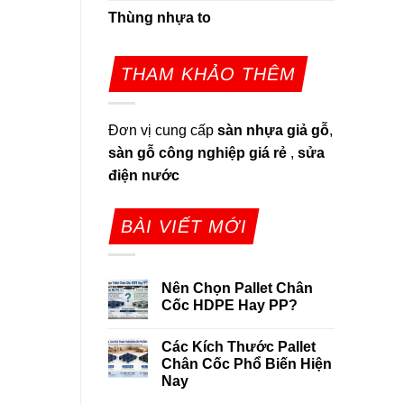
Thùng nhựa to
THAM KHẢO THÊM
Đơn vị cung cấp
sàn nhựa giả gỗ
,
sàn gỗ công nghiệp giá rẻ
,
sửa
điện nước
BÀI VIẾT MỚI
Nên Chọn Pallet Chân
Cốc HDPE Hay PP?
Các Kích Thước Pallet
Chân Cốc Phổ Biến Hiện
Nay