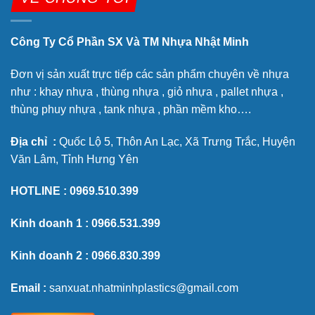
Công Ty Cổ Phần SX Và TM Nhựa Nhật Minh
Đơn vị sản xuất trực tiếp các sản phẩm chuyên về nhựa
như : khay nhựa , thùng nhựa , giỏ nhựa , pallet nhựa ,
thùng phuy nhựa , tank nhựa , phần mềm kho….
Địa chỉ :
Quốc Lộ 5, Thôn An Lạc, Xã Trưng Trắc, Huyện
Văn Lâm, Tỉnh Hưng Yên
HOTLINE :
0969.510.399
Kinh doanh 1 :
0966.531.399
Kinh doanh 2 :
0966.830.399
Email :
sanxuat.nhatminhplastics@gmail.com