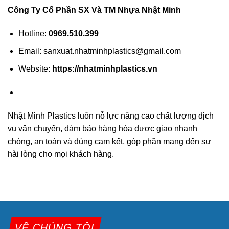
Công Ty Cổ Phần SX Và TM Nhựa Nhật Minh
Hotline:
0969.510.399
Email: sanxuat.nhatminhplastics@gmail.com
Website:
https://nhatminhplastics.vn
Nhật Minh Plastics luôn nỗ lực nâng cao chất lượng dịch
vụ vận chuyển, đảm bảo hàng hóa được giao nhanh
chóng, an toàn và đúng cam kết, góp phần mang đến sự
hài lòng cho mọi khách hàng.
VỀ CHÚNG TÔI