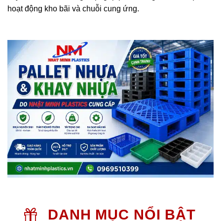
hoạt động kho bãi và chuỗi cung ứng.
DANH MỤC NỔI BẬT