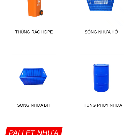
THÙNG RÁC HDPE
SÓNG NHỰA HỞ
SÓNG NHỰA BÍT
THÙNG PHUY NHỰA
PALLET NHỰA