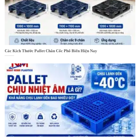
Các Kích Thước Pallet Chân Cốc Phổ Biến Hiện Nay