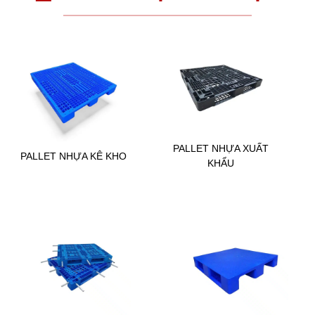
PALLET NHỰA XUẤT
PALLET NHỰA KÊ KHO
KHẨU