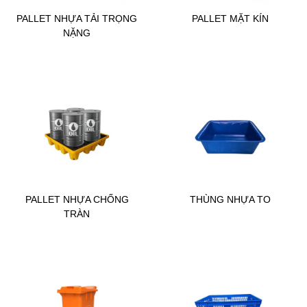
PALLET NHỰA TẢI TRỌNG
PALLET MẶT KÍN
NẶNG
PALLET NHỰA CHỐNG
THÙNG NHỰA TO
TRÀN