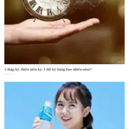
1 thập kỷ, thiên niên kỷ, 1 thế kỷ bằng bao nhiêu năm?