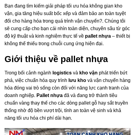
Bạn đang tìm kiếm giải pháp tối ưu hóa không gian kho
vận, gia tăng hiệu suất bốc xếp và đảm bảo an toàn tuyệt
đối cho hàng hóa trong quá trình vận chuyển?. Chúng tôi
sẽ cung cấp cho bạn cái nhìn toàn diện, chuyên sâu từ góc
độ kỹ thuật và kinh nghiệm thực tế về
pallet nhựa
– thiết bị
không thể thiếu trong chuỗi cung ứng hiện đại.
Giới thiệu về pallet nhựa
Trong bối cảnh ngành
logistics
và
kho vận
phát triển bứt
phá, việc chuẩn hóa quy trình
lưu kho
và vận chuyển hàng
hóa đóng vai trò sống còn đối với năng lực cạnh tranh của
doanh nghiệp.
Pallet nhựa
đã và đang trở thành tiêu
chuẩn vàng thay thế cho các dòng pallet gỗ hay sắt truyền
thống nhờ độ bền vượt trội, tính an toàn vệ sinh và khả
năng tối ưu hóa chi phí dài hạn.