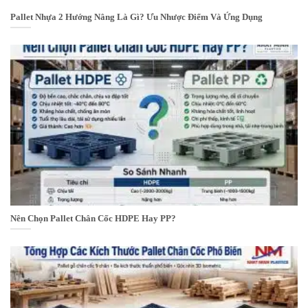
Pallet Nhựa 2 Hướng Nâng Là Gì? Ưu Nhược Điểm Và Ứng Dụng
Nên Chọn Pallet Chân Cốc HDPE Hay PP?