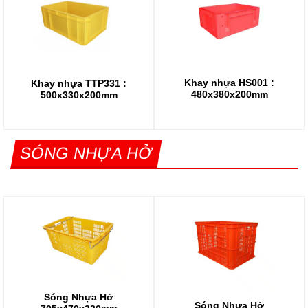
Khay nhựa HS001 :
Khay nhựa TTP331 :
480x380x200mm
500x330x200mm
SÓNG NHỰA HỞ
Sóng Nhựa Hở
Sóng Nhựa Hở