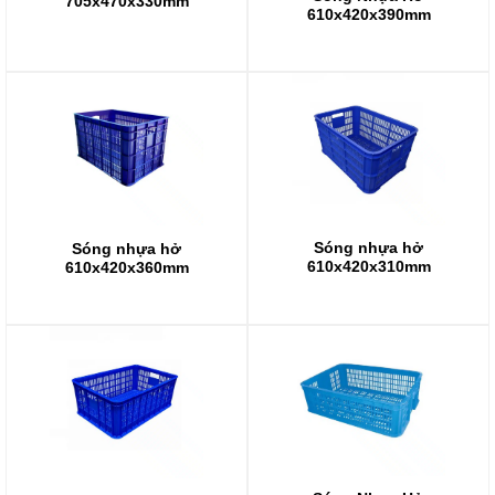
705x470x330mm
610x420x390mm
Sóng nhựa hở
Sóng nhựa hở
610x420x310mm
610x420x360mm