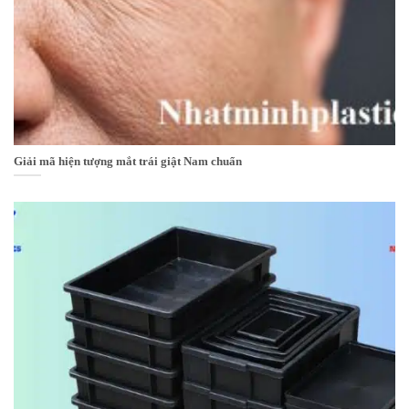
Giải mã hiện tượng mắt trái giật Nam chuẩn