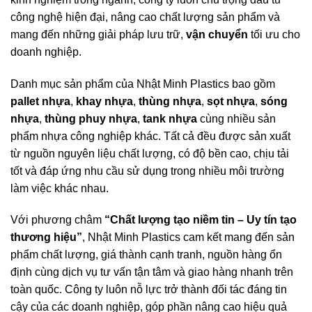
công nghệ hiện đại, nâng cao chất lượng sản phẩm và
mang đến những giải pháp lưu trữ,
vận chuyển
tối ưu cho
doanh nghiệp.
Danh mục sản phẩm của Nhật Minh Plastics bao gồm
pallet
nhựa
,
khay nhựa
,
thùng nhựa
,
sọt nhựa
,
sóng
nhựa
,
thùng phuy nhựa
,
tank nhựa
cùng nhiều sản
phẩm nhựa công nghiệp khác. Tất cả đều được sản xuất
từ nguồn nguyên liệu chất lượng, có độ bền cao, chịu tải
tốt và đáp ứng nhu cầu sử dụng trong nhiều môi trường
làm việc khác nhau.
Với phương châm
“Chất lượng tạo niềm tin – Uy tín tạo
thương hiệu”
, Nhật Minh Plastics cam kết mang đến sản
phẩm chất lượng, giá thành cạnh tranh, nguồn hàng ổn
định cùng dịch vụ tư vấn tận tâm và giao hàng nhanh trên
toàn quốc. Công ty luôn nỗ lực trở thành đối tác đáng tin
cậy của các doanh nghiệp, góp phần nâng cao hiệu quả