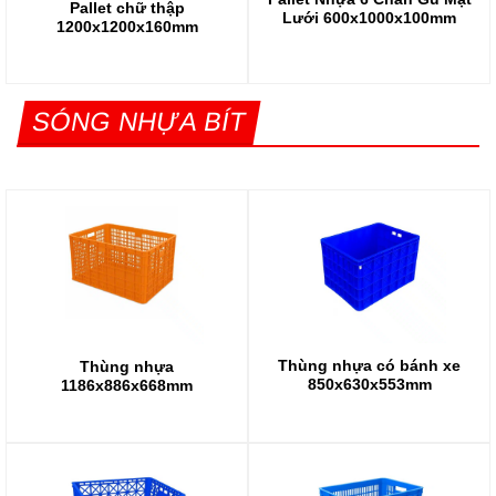
Pallet chữ thập
Lưới 600x1000x100mm
1200x1200x160mm
SÓNG NHỰA BÍT
Thùng nhựa có bánh xe
Thùng nhựa
850x630x553mm
1186x886x668mm