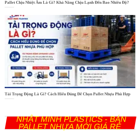
Pallet Chịu Nhiệt Âm Là Gì? Khả Năng Chịu Lạnh Đến Bao Nhiêu Độ?
Tải Trọng Động Là Gì? Cách Hiểu Đúng Để Chọn Pallet Nhựa Phù Hợp
NHẬT MINH PLASTICS - BÁN
PALLET NHỰA MỚI GIÁ RẺ