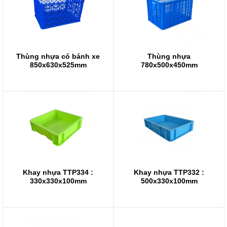
Thùng nhựa có bánh xe
Thùng nhựa
850x630x525mm
780x500x450mm
Khay nhựa TTP332 :
Khay nhựa TTP334 :
500x330x100mm
330x330x100mm