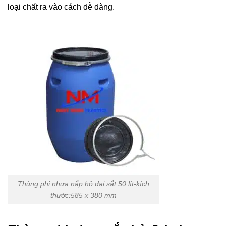
loại chất ra vào cách dễ dàng.
Thùng phi nhựa nắp hở đai sắt 50 lít-kích
thước:585 x 380 mm