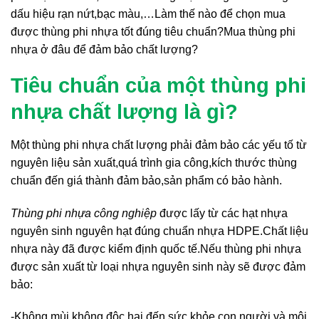
dấu hiệu rạn nứt,bạc màu,…Làm thế nào để chọn mua
được thùng phi nhựa tốt đúng tiêu chuẩn?Mua thùng phi
nhựa ở đâu để đảm bảo chất lượng?
Tiêu chuẩn của một thùng phi
nhựa chất lượng là gì?
Một thùng phi nhựa chất lượng phải đảm bảo các yếu tố từ
nguyên liệu sản xuất,quá trình gia công,kích thước thùng
chuẩn đến giá thành đảm bảo,sản phẩm có bảo hành.
Thùng phi nhựa công nghiệp
được lấy từ các hạt nhựa
nguyên sinh nguyên hạt đúng chuẩn nhựa HDPE.Chất liệu
nhựa này đã được kiểm định quốc tế.Nếu thùng phi nhựa
được sản xuất từ loại nhựa nguyên sinh này sẽ được đảm
bảo:
-Không mùi,không độc hại đến sức khỏe con người và môi