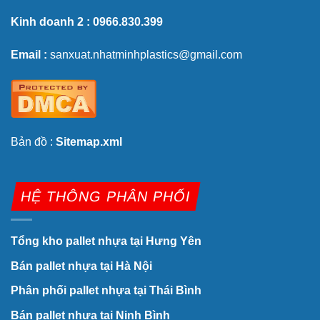
Kinh doanh 2 :
0966.830.399
Email :
sanxuat.nhatminhplastics@gmail.com
Bản đồ :
Sitemap.xml
HỆ THÔNG PHÂN PHỐI
Tổng kho pallet nhựa tại Hưng Yên
Bán pallet nhựa tại Hà Nội
Phân phối pallet nhựa tại Thái Bình
Bán pallet nhựa tại Ninh Bình