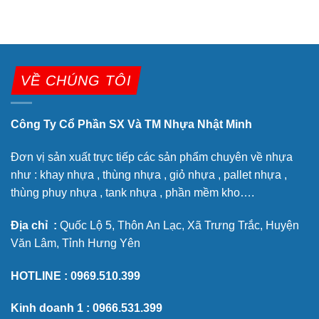
VỀ CHÚNG TÔI
Công Ty Cổ Phần SX Và TM Nhựa Nhật Minh
Đơn vị sản xuất trực tiếp các sản phẩm chuyên về nhựa
như : khay nhựa , thùng nhựa , giỏ nhựa , pallet nhựa ,
thùng phuy nhựa , tank nhựa , phần mềm kho….
Địa chỉ :
Quốc Lộ 5, Thôn An Lạc, Xã Trưng Trắc, Huyện
Văn Lâm, Tỉnh Hưng Yên
HOTLINE :
0969.510.399
Kinh doanh 1 :
0966.531.399