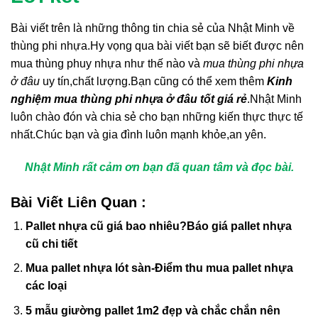
Bài viết trên là những thông tin chia sẻ của Nhật Minh về
thùng phi nhựa.Hy vọng qua bài viết bạn sẽ biết được nên
mua thùng phuy nhựa như thế nào và
mua thùng phi nhựa
ở đâu
uy tín,chất lượng.Bạn cũng có thể xem thêm
Kinh
nghiệm mua thùng phi nhựa ở đâu tốt giá rẻ
.Nhật Minh
luôn chào đón và chia sẻ cho bạn những kiến thực thực tế
nhất.Chúc bạn và gia đình luôn mạnh khỏe,an yên.
Nhật Minh rất cảm ơn bạn đã quan tâm và đọc bài.
Bài Viết Liên Quan :
Pallet nhựa cũ giá bao nhiêu?Báo giá pallet nhựa
cũ chi tiết
Mua pallet nhựa lót sàn-Điểm thu mua pallet nhựa
các loại
5 mẫu giường pallet 1m2 đẹp và chắc chắn nên