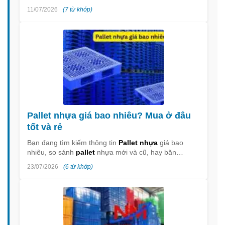
11/07/2026
(7 từ khớp)
Pallet nhựa giá bao nhiêu? Mua ở đâu
tốt và rẻ
Bạn đang tìm kiếm thông tin
Pallet nhựa
giá bao
nhiêu, so sánh
pallet
nhựa mới và cũ, hay băn…
23/07/2026
(6 từ khớp)