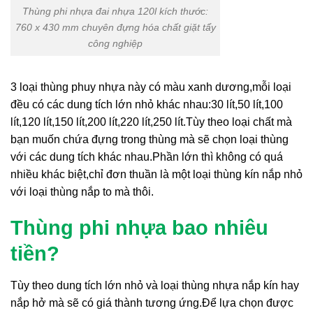
Thùng phi nhựa đai nhựa 120l kích thước:
760 x 430 mm chuyên đựng hóa chất giặt tẩy
công nghiệp
3 loại thùng phuy nhựa này có màu xanh dương,mỗi loại
đều có các dung tích lớn nhỏ khác nhau:30 lít,50 lít,100
lít,120 lít,150 lít,200 lít,220 lít,250 lít.Tùy theo loại chất mà
bạn muốn chứa đựng trong thùng mà sẽ chọn loại thùng
với các dung tích khác nhau.Phần lớn thì không có quá
nhiều khác biệt,chỉ đơn thuần là một loại thùng kín nắp nhỏ
với loại thùng nắp to mà thôi.
Thùng phi nhựa bao nhiêu
tiền?
Tùy theo dung tích lớn nhỏ và loại thùng nhựa nắp kín hay
nắp hở mà sẽ có giá thành tương ứng.Để lựa chọn được