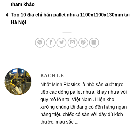
tham khảo
Top 10 địa chỉ bán pallet nhựa 1100x1100x130mm tại
Hà Nội
BACH LE
Nhật Minh Plastics là nhà sản xuất trực
tiếp các dòng pallet nhựa, khay nhựa với
quy mô lớn tại Việt Nam . Hiện kho
xưởng chúng tôi đang có đến hàng ngàn
hàng triệu chiếc có sẵn với đầy đủ kích
thước, màu sắc ...