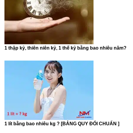
1 thập kỷ, thiên niên kỷ, 1 thế kỷ bằng bao nhiêu năm?
1 lít bằng bao nhiêu kg ? [BẢNG QUY ĐỔI CHUẨN ]