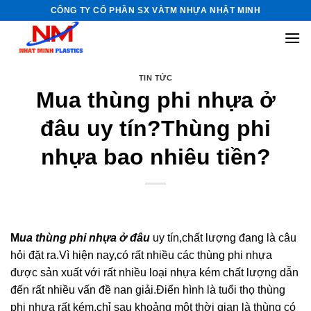
Skip
CÔNG TY CỔ PHẦN SX VÀTM NHỰA NHẬT MINH
to
content
TIN TỨC
Mua thùng phi nhựa ở
đâu uy tín?Thùng phi
nhựa bao nhiêu tiền?
M
ua thùng phi nhựa ở đâu
uy tín,chất lượng đang là câu
hỏi đặt ra.Vì hiện nay,có rất nhiều các thùng phi nhựa
được sản xuất với rất nhiều loại nhựa kém chất lượng dẫn
đến rất nhiều vấn đề nan giải.Điển hình là tuổi thọ thùng
phi nhựa rất kém,chỉ sau khoảng một thời gian là thùng có