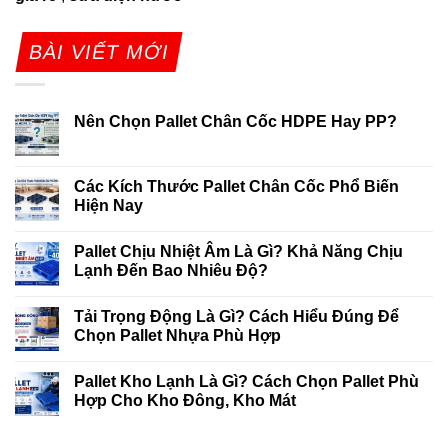
BÀI VIẾT MỚI
Nên Chọn Pallet Chân Cốc HDPE Hay PP?
Các Kích Thước Pallet Chân Cốc Phổ Biến
Hiện Nay
Pallet Chịu Nhiệt Âm Là Gì? Khả Năng Chịu
Lạnh Đến Bao Nhiêu Độ?
Tải Trọng Động Là Gì? Cách Hiểu Đúng Để
Chọn Pallet Nhựa Phù Hợp
Pallet Kho Lạnh Là Gì? Cách Chọn Pallet Phù
Hợp Cho Kho Đông, Kho Mát