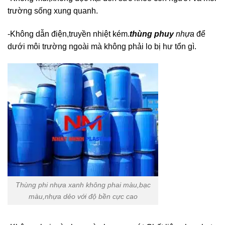
trường sống xung quanh.
-Không dẫn điện,truyền nhiệt kém.
thùng phuy
nhựa
để
dưới môi trường ngoài mà không phải lo bị hư tổn gì.
Thùng phi nhựa xanh không phai màu,bạc
màu,nhựa dẻo với độ bền cực cao