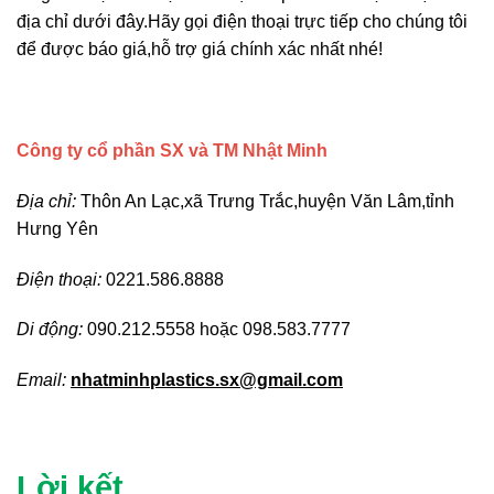
địa chỉ dưới đây.Hãy gọi điện thoại trực tiếp cho chúng tôi
để được báo giá,hỗ trợ giá chính xác nhất nhé!
Công ty cổ phần SX và TM Nhật Minh
Địa chỉ:
Thôn An Lạc,xã Trưng Trắc,huyện Văn Lâm,tỉnh
Hưng Yên
Điện thoại:
0221.586.8888
Di động:
090.212.5558 hoặc 098.583.7777
Email:
nhatminhplastics.sx@gmail.com
Lời kết