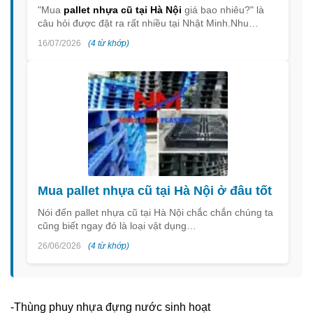
"Mua
pallet nhựa cũ tại Hà Nội
giá bao nhiêu?" là
câu hỏi được đặt ra rất nhiều tại Nhật Minh.Nhu…
16/07/2026
(4 từ khớp)
Mua pallet nhựa cũ tại Hà Nội ở đâu tốt
Nói đến pallet nhựa cũ tại Hà Nội chắc chắn chúng ta
cũng biết ngay đó là loại vật dụng…
26/06/2026
(4 từ khớp)
-Thùng phuy nhựa đựng nước sinh hoạt