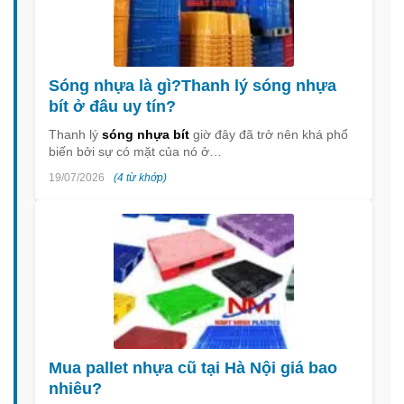
Sóng nhựa là gì?Thanh lý sóng nhựa
bít ở đâu uy tín?
Thanh lý
sóng nhựa bít
giờ đây đã trở nên khá phổ
biến bởi sự có mặt của nó ở…
19/07/2026
(4 từ khớp)
Mua pallet nhựa cũ tại Hà Nội giá bao
nhiêu?