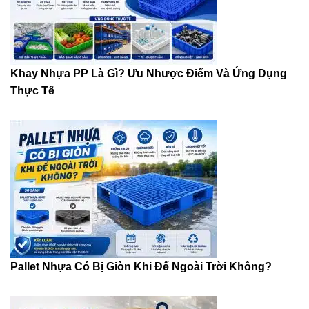
Khay Nhựa PP Là Gì? Ưu Nhược Điểm Và Ứng Dụng
Thực Tế
Pallet Nhựa Có Bị Giòn Khi Để Ngoài Trời Không?