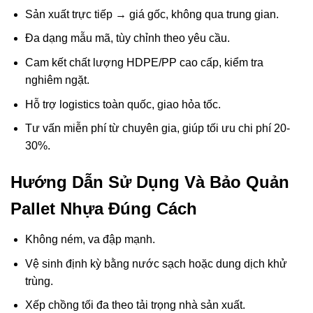
Sản xuất trực tiếp → giá gốc, không qua trung gian.
Đa dạng mẫu mã, tùy chỉnh theo yêu cầu.
Cam kết chất lượng HDPE/PP cao cấp, kiểm tra
nghiêm ngặt.
Hỗ trợ logistics toàn quốc, giao hỏa tốc.
Tư vấn miễn phí từ chuyên gia, giúp tối ưu chi phí 20-
30%.
Hướng Dẫn Sử Dụng Và Bảo Quản
Pallet Nhựa Đúng Cách
Không ném, va đập mạnh.
Vệ sinh định kỳ bằng nước sạch hoặc dung dịch khử
trùng.
Xếp chồng tối đa theo tải trọng nhà sản xuất.