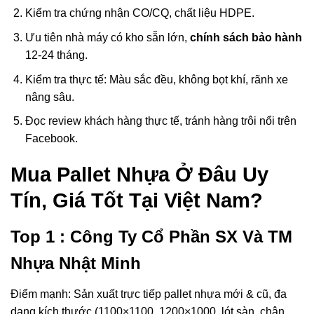
Kiểm tra chứng nhận CO/CQ, chất liệu HDPE.
Ưu tiên nhà máy có kho sẵn lớn,
chính sách bảo hành
12-24 tháng.
Kiểm tra thực tế: Màu sắc đều, không bọt khí, rãnh xe
nâng sâu.
Đọc review khách hàng thực tế, tránh hàng trôi nổi trên
Facebook.
Mua Pallet Nhựa Ở Đâu Uy
Tín, Giá Tốt Tại Việt Nam?
Top 1 : Công Ty Cổ Phần SX Và TM
Nhựa Nhật Minh
Điểm mạnh: Sản xuất trực tiếp pallet nhựa mới & cũ, đa
dạng kích thước (1100×1100, 1200×1000, lót sàn, chân