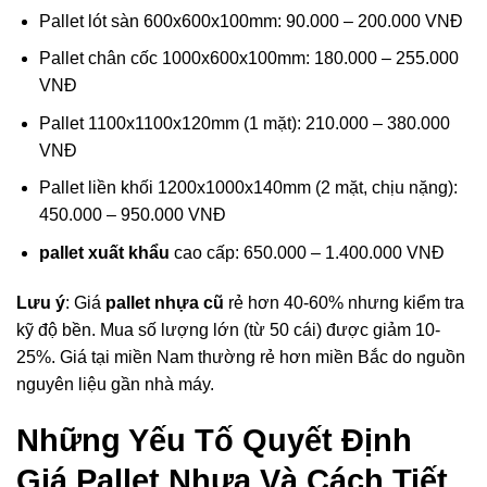
Pallet lót sàn 600x600x100mm: 90.000 – 200.000 VNĐ
Pallet chân cốc 1000x600x100mm: 180.000 – 255.000
VNĐ
Pallet 1100x1100x120mm (1 mặt): 210.000 – 380.000
VNĐ
Pallet liền khối 1200x1000x140mm (2 mặt, chịu nặng):
450.000 – 950.000 VNĐ
pallet xuất khẩu
cao cấp: 650.000 – 1.400.000 VNĐ
Lưu ý
: Giá
pallet nhựa cũ
rẻ hơn 40-60% nhưng kiểm tra
kỹ độ bền. Mua số lượng lớn (từ 50 cái) được giảm 10-
25%. Giá tại miền Nam thường rẻ hơn miền Bắc do nguồn
nguyên liệu gần nhà máy.
Những Yếu Tố Quyết Định
Giá Pallet Nhựa Và Cách Tiết