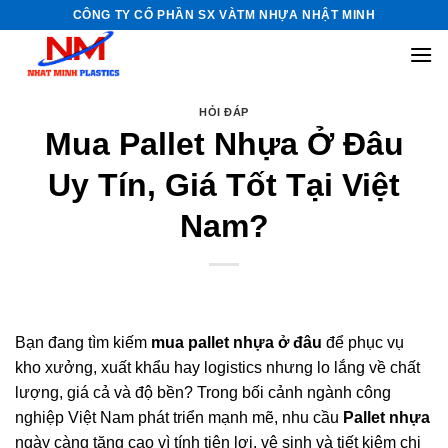
Skip
CÔNG TY CỔ PHẦN SX VÀTM NHỰA NHẬT MINH
to
content
HỎI ĐÁP
Mua Pallet Nhựa Ở Đâu
Uy Tín, Giá Tốt Tại Việt
Nam?
Bạn đang tìm kiếm
mua pallet nhựa ở đâu
để phục vụ
kho xưởng, xuất khẩu hay logistics nhưng lo lắng về chất
lượng, giá cả và độ bền? Trong bối cảnh ngành công
nghiệp Việt Nam phát triển mạnh mẽ, nhu cầu
Pallet nhựa
ngày càng tăng cao vì tính tiện lợi, vệ sinh và tiết kiệm chi