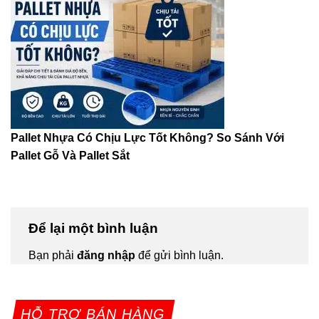
Pallet Nhựa Có Chịu Lực Tốt Không? So Sánh Với
Pallet Gỗ Và Pallet Sắt
Để lại một bình luận
Bạn phải
đăng nhập
để gửi bình luận.
HỖ TRỢ BÁN HÀNG