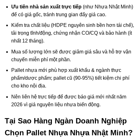
Ưu tiên nhà sản xuất trực tiếp
(như Nhựa Nhật Minh)
để có giá gốc, tránh trung gian đẩy giá cao.
Kiểm tra chất liệu (HDPE nguyên sinh bền hơn tái chế),
tải trọng tĩnh/động, chứng nhận CO/CQ và bảo hành (ít
nhất 12 tháng).
Mua số lượng lớn sẽ được giảm giá sâu và hỗ trợ vận
chuyển miễn phí một phần.
Pallet nhựa mới phù hợp xuất khẩu & ngành thực
phẩm/dược phẩm; pallet cũ (90-95%) tiết kiệm chi phí
cho kho nội địa.
Nên liên hệ trực tiếp để được báo giá mới nhất năm
2026 vì giá nguyên liệu nhựa biến động.
Tại Sao Hàng Ngàn Doanh Nghiệp
Chọn Pallet Nhựa Nhựa Nhật Minh?