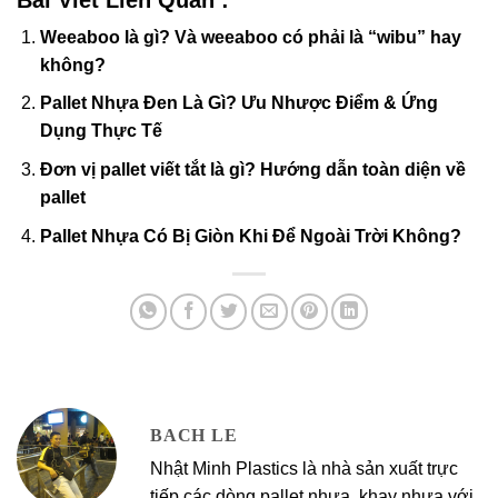
Weeaboo là gì? Và weeaboo có phải là “wibu” hay
không?
Pallet Nhựa Đen Là Gì? Ưu Nhược Điểm & Ứng
Dụng Thực Tế
Đơn vị pallet viết tắt là gì? Hướng dẫn toàn diện về
pallet
Pallet Nhựa Có Bị Giòn Khi Để Ngoài Trời Không?
BACH LE
Nhật Minh Plastics là nhà sản xuất trực
tiếp các dòng pallet nhựa, khay nhựa với