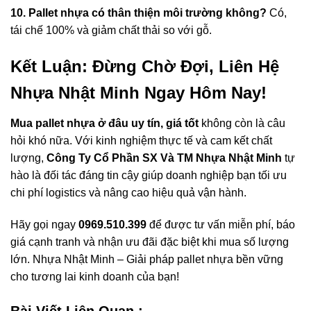
10. Pallet nhựa có thân thiện môi trường không?
Có,
tái chế 100% và giảm chất thải so với gỗ.
Kết Luận: Đừng Chờ Đợi, Liên Hệ
Nhựa Nhật Minh Ngay Hôm Nay!
Mua pallet nhựa ở đâu uy tín, giá tốt
không còn là câu
hỏi khó nữa. Với kinh nghiệm thực tế và cam kết chất
lượng,
Công Ty Cổ Phần SX Và TM Nhựa Nhật Minh
tự
hào là đối tác đáng tin cậy giúp doanh nghiệp bạn tối ưu
chi phí logistics và nâng cao hiệu quả vận hành.
Hãy gọi ngay
0969.510.399
để được tư vấn miễn phí, báo
giá cạnh tranh và nhận ưu đãi đặc biệt khi mua số lượng
lớn. Nhựa Nhật Minh – Giải pháp pallet nhựa bền vững
cho tương lai kinh doanh của bạn!
Bài Viết Liên Quan :