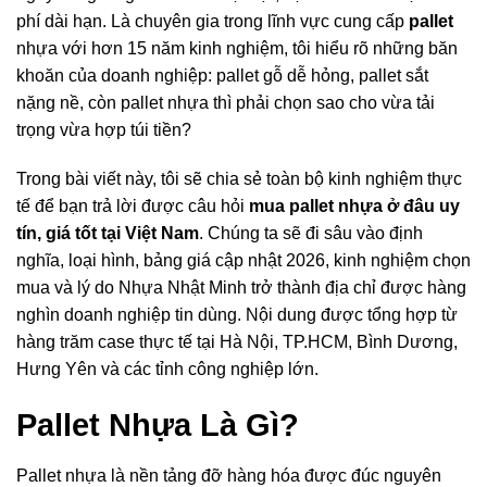
phí dài hạn. Là chuyên gia trong lĩnh vực cung cấp
pallet
nhựa với hơn 15 năm kinh nghiệm, tôi hiểu rõ những băn
khoăn của doanh nghiệp: pallet gỗ dễ hỏng, pallet sắt
nặng nề, còn pallet nhựa thì phải chọn sao cho vừa tải
trọng vừa hợp túi tiền?
Trong bài viết này, tôi sẽ chia sẻ toàn bộ kinh nghiệm thực
tế để bạn trả lời được câu hỏi
mua pallet nhựa ở đâu uy
tín, giá tốt tại Việt Nam
. Chúng ta sẽ đi sâu vào định
nghĩa, loại hình, bảng giá cập nhật 2026, kinh nghiệm chọn
mua và lý do Nhựa Nhật Minh trở thành địa chỉ được hàng
nghìn doanh nghiệp tin dùng. Nội dung được tổng hợp từ
hàng trăm case thực tế tại Hà Nội, TP.HCM, Bình Dương,
Hưng Yên và các tỉnh công nghiệp lớn.
Pallet Nhựa Là Gì?
Pallet nhựa là nền tảng đỡ hàng hóa được đúc nguyên