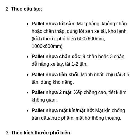
Theo cấu tạo
:
Pallet nhựa lót sàn
: Mặt phẳng, không chân
hoặc chân thấp, dùng lót sàn xe tải, kho lạnh
(kích thước phổ biến 600x600mm,
1000x600mm).
Pallet nhựa chân cốc
: 9 chân hoặc 3 chân,
dễ nâng xe tay, tải 1-2 tấn.
Pallet nhựa liền khối
: Mạnh nhất, chịu tải 3-5
tấn, dùng kho nặng.
Pallet nhựa 2 mặt
: Xếp chồng cao, tiết kiệm
không gian.
Pallet nhựa mặt kín/mặt hở
: Mặt kín chống
tràn dầu/thực phẩm, mặt hở thông thoáng.
Theo kích thước phổ biến
: