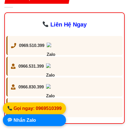
Liên Hệ Ngay
0969.510.399
0966.531.399
0966.830.399
0969.510.399
Gọi ngay: 0969510399
Nhắn Zalo