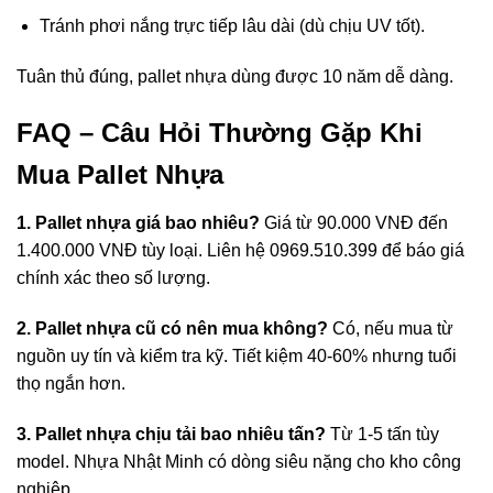
Tránh phơi nắng trực tiếp lâu dài (dù chịu UV tốt).
Tuân thủ đúng, pallet nhựa dùng được 10 năm dễ dàng.
FAQ – Câu Hỏi Thường Gặp Khi
Mua Pallet Nhựa
1.
Pallet nhựa giá bao nhiêu
?
Giá từ 90.000 VNĐ đến
1.400.000 VNĐ tùy loại. Liên hệ 0969.510.399 để báo giá
chính xác theo số lượng.
2. Pallet nhựa cũ có nên mua không?
Có, nếu mua từ
nguồn uy tín và kiểm tra kỹ. Tiết kiệm 40-60% nhưng tuổi
thọ ngắn hơn.
3. Pallet nhựa chịu tải bao nhiêu tấn?
Từ 1-5 tấn tùy
model. Nhựa Nhật Minh có dòng siêu nặng cho kho công
nghiệp.