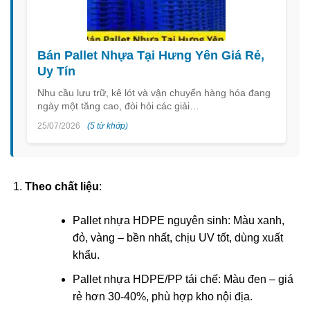
Bán Pallet Nhựa Tại Hưng Yên Giá Rẻ,
Uy Tín
Nhu cầu lưu trữ, kê lót và vận chuyển hàng hóa đang
ngày một tăng cao, đòi hỏi các giải…
25/07/2026
(5 từ khớp)
Theo chất liệu
:
Pallet nhựa HDPE nguyên sinh: Màu xanh,
đỏ, vàng – bền nhất, chịu UV tốt, dùng xuất
khẩu.
Pallet nhựa HDPE/PP tái chế: Màu đen – giá
rẻ hơn 30-40%, phù hợp kho nội địa.