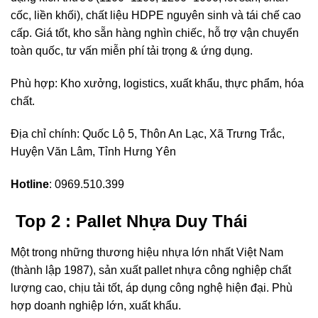
cốc, liền khối), chất liệu HDPE nguyên sinh và tái chế cao
cấp. Giá tốt, kho sẵn hàng nghìn chiếc, hỗ trợ vận chuyển
toàn quốc, tư vấn miễn phí tải trọng & ứng dụng.
Phù hợp: Kho xưởng, logistics, xuất khẩu, thực phẩm, hóa
chất.
Địa chỉ chính: Quốc Lộ 5, Thôn An Lạc, Xã Trưng Trắc,
Huyện Văn Lâm, Tỉnh Hưng Yên
Hotline
: 0969.510.399
Top 2 : Pallet Nhựa Duy Thái
Một trong những thương hiệu nhựa lớn nhất Việt Nam
(thành lập 1987), sản xuất pallet nhựa công nghiệp chất
lượng cao, chịu tải tốt, áp dụng công nghệ hiện đại. Phù
hợp doanh nghiệp lớn, xuất khẩu.