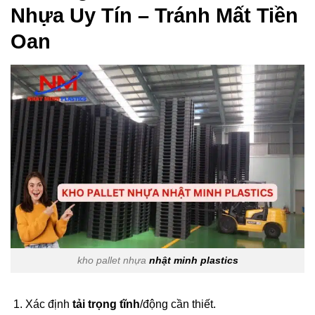
Nhựa Uy Tín – Tránh Mất Tiền
Oan
kho pallet nhựa
nhật minh plastics
Xác định
tải trọng tĩnh
/động cần thiết.