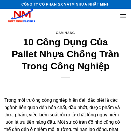
Skip
CÔNG TY CỔ PHẦN SX VÀTM NHỰA NHẬT MINH
to
content
CẨM NANG
10 Công Dụng Của
Pallet Nhựa Chống Tràn
Trong Công Nghiệp
Trong môi trường công nghiệp hiện đại, đặc biệt là các
ngành liên quan đến hóa chất, dầu nhớt, dược phẩm và
thực phẩm, việc kiểm soát rủi ro từ chất lỏng nguy hiểm
luôn là ưu tiên hàng đầu. Một sự cố tràn đổ nhỏ cũng có
thể dẫn đến ô nhiễm môi trường, tai nạn lao động, phạt