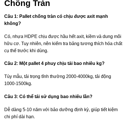
Chống Tràn
Câu 1: Pallet chống tràn có chịu được axit mạnh
không?
Có, nhựa HDPE chịu được hầu hết axit, kiềm và dung môi
hữu cơ. Tuy nhiên, nên kiểm tra bảng tương thích hóa chất
cụ thể trước khi dùng.
Câu 2: Một pallet 4 phuy chịu tải bao nhiêu kg?
Tùy mẫu, tải trọng tĩnh thường 2000-4000kg, tải động
1000-1500kg.
Câu 3: Có thể tái sử dụng bao nhiêu lần?
Dễ dàng 5-10 năm với bảo dưỡng định kỳ, giúp tiết kiệm
chi phí dài hạn.