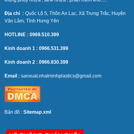
Địa chỉ :
Quốc Lộ 5, Thôn An Lạc, Xã Trưng Trắc, Huyện
Văn Lâm, Tỉnh Hưng Yên
HOTLINE :
0969.510.399
Kinh doanh 1 :
0966.531.399
Kinh doanh 2 :
0966.830.399
Email :
sanxuat.nhatminhplastics@gmail.com
Bản đồ :
Sitemap.xml