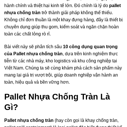
hành chính và thiệt hại kinh tế lớn. Đó chính là lý do
pallet
nhựa chống tràn
trở thành giải pháp không thể thiếu.
Không chỉ đơn thuần là một khay đựng hàng, đây là thiết bị
chuyên dụng giúp thu gom, kiểm soát và ngăn chặn hoàn
toàn các chất lỏng rò rỉ.
Bài viết này sẽ phân tích sâu
10 công dụng quan trọng
của
Pallet nhựa
chống tràn
, dựa trên kinh nghiệm thực
tiễn từ các nhà máy, kho logistics và khu công nghiệp tại
Việt Nam. Chúng ta sẽ cùng khám phá cách sản phẩm này
mang lại giá trị vượt trội, giúp doanh nghiệp vận hành an
toàn, hiệu quả và bền vững hơn.
Pallet Nhựa Chống Tràn Là
Gì?
Pallet
nhựa chống tràn
(hay còn gọi là khay chống tràn,