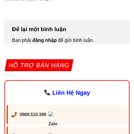
Để lại một bình luận
Bạn phải
đăng nhập
để gửi bình luận.
HỖ TRỢ BÁN HÀNG
Liên Hệ Ngay
0969.510.399