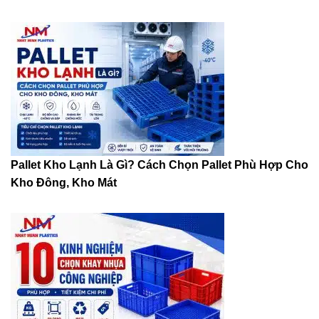
Pallet Kho Lạnh Là Gì? Cách Chọn Pallet Phù Hợp Cho
Kho Đông, Kho Mát