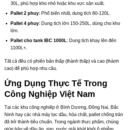
30L, phù hợp kho nhỏ hoặc khu vực sản xuất.
Pallet 2 phuy
: Phổ biến nhất, dung tích 80-120L.
Pallet 4 phuy
: Dung tích lớn 150-250L, dùng cho kho
lớn.
Pallet cho tank IBC 1000L
: Dung tích khay lên đến
1100L+.
Tất cả đều có phiên bản thấp (thành thấp) và cao (thành
cao) để phù hợp nhu cầu.
Ứng Dụng Thực Tế Trong
Công Nghiệp Việt Nam
Tại các khu công nghiệp ở Bình Dương, Đồng Nai, Bắc
Ninh hay các nhà máy lọc dầu, hóa chất, pallet chống tràn
đã trở thành tiêu chuẩn. Trong ngành thực phẩm, chúng
giúp bảo vệ dầu ăn, siro, nước giải khát khỏi ô nhiễm