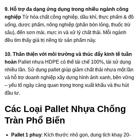
9. Hỗ trợ đa dạng ứng dụng trong nhiều ngành công
nghiệp
Từ hóa chất công nghiệp, dầu khí, thực phẩm & đồ
uống, dược phẩm, nông nghiệp (phân bón lỏng, thuốc trừ
sâu), đến sơn mài, mực in và xử lý chất thải. Mỗi ngành
đều tìm thấy giá trị riêng từ sản phẩm này.
10. Thân thiện với môi trường và thúc đẩy kinh tế tuần
hoàn
Pallet nhựa HDPE có thể tái chế 100%, tái sử dụng
nhiều lần. Sử dụng pallet giúp giảm chất thải nhựa một lần
và hỗ trợ doanh nghiệp xây dựng hình ảnh xanh, bền vững
– yếu tố ngày càng quan trọng trong xuất khẩu và thu hút
đầu tư.
Các Loại Pallet Nhựa Chống
Tràn Phổ Biến
Pallet 1 phuy
: Kích thước nhỏ gọn, dung tích khay 20-