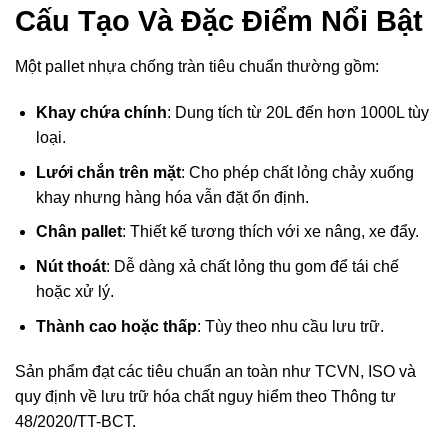
Cấu Tạo Và Đặc Điểm Nổi Bật
Một pallet nhựa chống tràn tiêu chuẩn thường gồm:
Khay chứa chính
: Dung tích từ 20L đến hơn 1000L tùy
loại.
Lưới chắn trên mặt
: Cho phép chất lỏng chảy xuống
khay nhưng hàng hóa vẫn đặt ổn định.
Chân pallet
: Thiết kế tương thích với xe nâng, xe đẩy.
Nút thoát
: Dễ dàng xả chất lỏng thu gom để tái chế
hoặc xử lý.
Thành cao hoặc thấp
: Tùy theo nhu cầu lưu trữ.
Sản phẩm đạt các tiêu chuẩn an toàn như TCVN, ISO và
quy định về lưu trữ hóa chất nguy hiểm theo Thông tư
48/2020/TT-BCT.