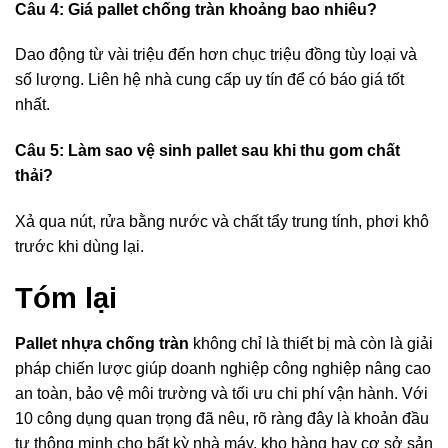
Câu 4: Giá pallet chống tràn khoảng bao nhiêu?
Dao động từ vài triệu đến hơn chục triệu đồng tùy loại và
số lượng. Liên hệ nhà cung cấp uy tín để có báo giá tốt
nhất.
Câu 5: Làm sao vệ sinh pallet sau khi thu gom chất
thải?
Xả qua nút, rửa bằng nước và chất tẩy trung tính, phơi khô
trước khi dùng lại.
Tóm lại
Pallet nhựa chống tràn
không chỉ là thiết bị mà còn là giải
pháp chiến lược giúp doanh nghiệp công nghiệp nâng cao
an toàn, bảo vệ môi trường và tối ưu chi phí vận hành. Với
10 công dụng quan trọng đã nêu, rõ ràng đây là khoản đầu
tư thông minh cho bất kỳ nhà máy, kho hàng hay cơ sở sản