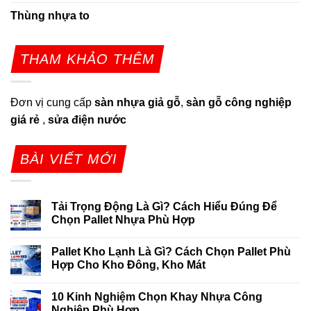
Thùng nhựa to
THAM KHẢO THÊM
Đơn vị cung cấp
sàn nhựa giả gỗ
,
sàn gỗ công nghiệp
giá rẻ
,
sửa điện nước
BÀI VIẾT MỚI
Tải Trọng Động Là Gì? Cách Hiểu Đúng Để
Chọn Pallet Nhựa Phù Hợp
Pallet Kho Lạnh Là Gì? Cách Chọn Pallet Phù
Hợp Cho Kho Đông, Kho Mát
10 Kinh Nghiệm Chọn Khay Nhựa Công
Nghiệp Phù Hợp