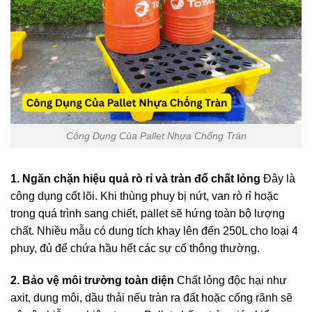
Công Dụng Của Pallet Nhựa Chống Tràn
1. Ngăn chặn hiệu quả rò rỉ và tràn đổ chất lỏng
Đây là
công dụng cốt lõi. Khi thùng phuy bị nứt, van rò rỉ hoặc
trong quá trình sang chiết, pallet sẽ hứng toàn bộ lượng
chất. Nhiều mẫu có dung tích khay lên đến 250L cho loại 4
phuy, đủ để chứa hầu hết các sự cố thông thường.
2. Bảo vệ môi trường toàn diện
Chất lỏng độc hại như
axit, dung môi, dầu thải nếu tràn ra đất hoặc cống rãnh sẽ