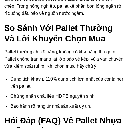
chéo. Trong nông nghiệp, pallet kê phân bón lỏng ngăn rò
rỉ xuống đất, bảo vệ nguồn nước ngầm.
So Sánh Với Pallet Thường
Và Lời Khuyên Chọn Mua
Pallet thường chỉ kê hàng, không có khả năng thu gom.
Pallet chống tràn mang lại lớp bảo vệ kép: vừa vận chuyển
vừa kiểm soát rủi ro. Khi chọn mua, hãy chú ý:
Dung tích khay ≥ 110% dung tích lớn nhất của container
trên pallet.
Chứng nhận chất liệu HDPE nguyên sinh.
Bảo hành rõ ràng từ nhà sản xuất uy tín.
Hỏi Đáp (FAQ) Về Pallet Nhựa