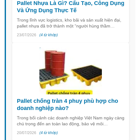
Pallet Nhựa Là Gì? Cấu Tạo, Công Dụng
Và Ứng Dụng Thực Tế
Trong lĩnh vực logistics, kho bãi và sản xuất hiện đại,
pallet nhựa đã trở thành một “người hùng thầm…
23/07/2026
(4 từ khớp)
Pallet chống tràn 4 phuy phù hợp cho
doanh nghiệp nào?
Trong bối cảnh các doanh nghiệp Việt Nam ngày càng
chú trọng đến an toàn lao động, bảo vệ môi…
20/07/2026
(4 từ khớp)