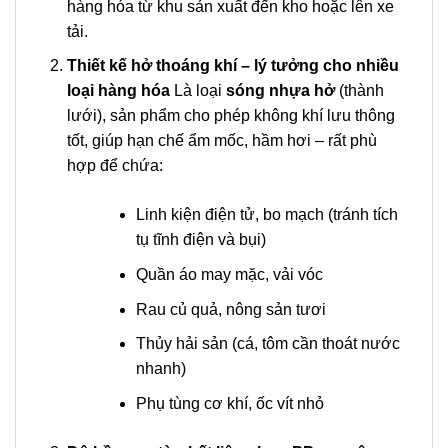
hàng hóa từ khu sản xuất đến kho hoặc lên xe
tải.
Thiết kế hở thoáng khí – lý tưởng cho nhiều
loại hàng hóa
Là loại
sóng nhựa hở
(thành
lưới), sản phẩm cho phép không khí lưu thông
tốt, giúp hạn chế ẩm mốc, hầm hơi – rất phù
hợp để chứa:
Linh kiện điện tử, bo mạch (tránh tích
tụ tĩnh điện và bụi)
Quần áo may mặc, vải vóc
Rau củ quả, nông sản tươi
Thủy hải sản (cá, tôm cần thoát nước
nhanh)
Phụ tùng cơ khí, ốc vít nhỏ