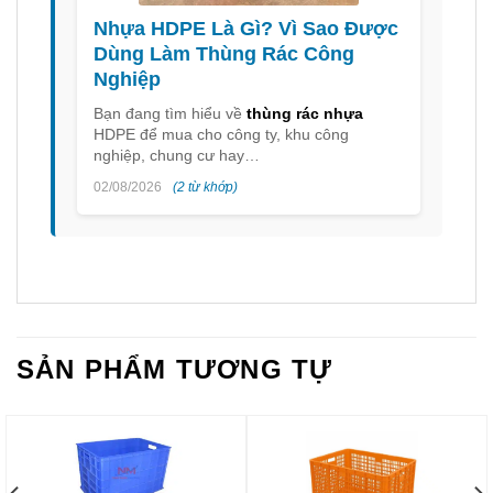
Nhựa HDPE Là Gì? Vì Sao Được
Dùng Làm Thùng Rác Công
Nghiệp
Bạn đang tìm hiểu về
thùng rác nhựa
HDPE để mua cho công ty, khu công
nghiệp, chung cư hay…
02/08/2026
(2 từ khớp)
SẢN PHẨM TƯƠNG TỰ