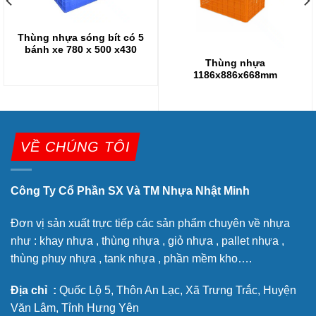
Thùng nhựa sóng bít có 5
bánh xe 780 x 500 x430
Thùng nhựa
1186x886x668mm
VỀ CHÚNG TÔI
Công Ty Cổ Phần SX Và TM Nhựa Nhật Minh
Đơn vị sản xuất trực tiếp các sản phẩm chuyên về nhựa
như : khay nhựa , thùng nhựa , giỏ nhựa , pallet nhựa ,
thùng phuy nhựa , tank nhựa , phần mềm kho….
Địa chỉ :
Quốc Lộ 5, Thôn An Lạc, Xã Trưng Trắc, Huyện
Văn Lâm, Tỉnh Hưng Yên