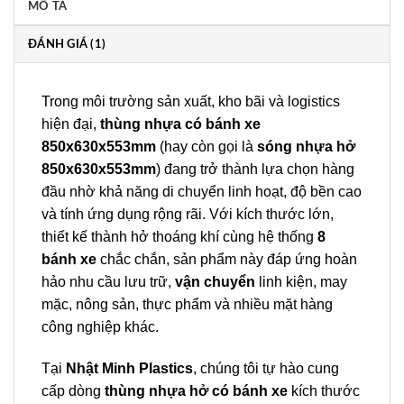
MÔ TẢ
ĐÁNH GIÁ (1)
Trong môi trường sản xuất, kho bãi và logistics
hiện đại,
thùng nhựa có bánh xe
850x630x553mm
(hay còn gọi là
sóng nhựa hở
850x630x553mm
) đang trở thành lựa chọn hàng
đầu nhờ khả năng di chuyển linh hoạt, độ bền cao
và tính ứng dụng rộng rãi. Với kích thước lớn,
thiết kế thành hở thoáng khí cùng hệ thống
8
bánh xe
chắc chắn, sản phẩm này đáp ứng hoàn
hảo nhu cầu lưu trữ,
vận chuyển
linh kiện, may
mặc, nông sản, thực phẩm và nhiều mặt hàng
công nghiệp khác.
Tại
Nhật Minh Plastics
, chúng tôi tự hào cung
cấp dòng
thùng nhựa hở có bánh xe
kích thước