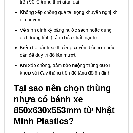
trên 90°C trong thời gian dài.
Không xếp chồng quá tải trọng khuyến nghị khi
di chuyển.
Vệ sinh định kỳ bằng nước sạch hoặc dung
dịch trung tính (tránh hóa chất mạnh).
Kiểm tra bánh xe thường xuyên, bôi trơn nếu
cần để duy trì độ lăn mượt.
Khi xếp chồng, đảm bảo miệng thùng dưới
khớp với đáy thùng trên để tăng độ ổn định.
Tại sao nên chọn thùng
nhựa có bánh xe
850x630x553mm từ Nhật
Minh Plastics?