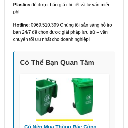
Plastics
để được báo giá chi tiết và tư vấn miễn
phí.
Hotline
: 0969.510.399 Chúng tôi sẵn sàng hỗ trợ
bạn 24/7 để chọn được giải pháp lưu trữ – vận
chuyển tối ưu nhất cho doanh nghiệp!
Có Thể Bạn Quan Tâm
Có Nên Mua Thùng Rác Công