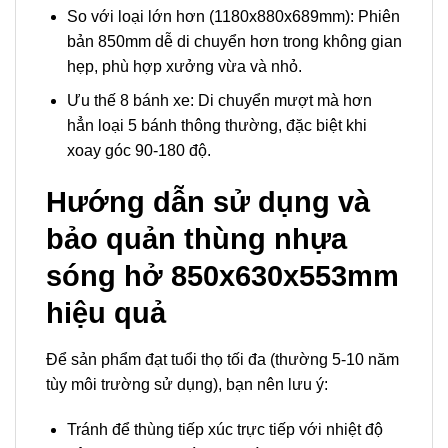
So với loại lớn hơn (1180x880x689mm): Phiên
bản 850mm dễ di chuyển hơn trong không gian
hẹp, phù hợp xưởng vừa và nhỏ.
Ưu thế 8 bánh xe: Di chuyển mượt mà hơn
hẳn loại 5 bánh thông thường, đặc biệt khi
xoay góc 90-180 độ.
Hướng dẫn sử dụng và
bảo quản thùng nhựa
sóng hở 850x630x553mm
hiệu quả
Để sản phẩm đạt tuổi thọ tối đa (thường 5-10 năm
tùy môi trường sử dụng), bạn nên lưu ý:
Tránh để thùng tiếp xúc trực tiếp với nhiệt độ