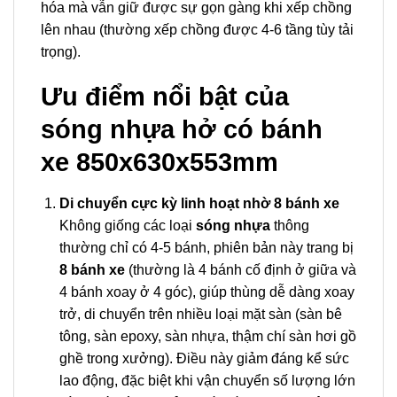
hóa mà vẫn giữ được sự gọn gàng khi xếp chồng
lên nhau (thường xếp chồng được 4-6 tầng tùy tải
trọng).
Ưu điểm nổi bật của
sóng nhựa hở có bánh
xe 850x630x553mm
Di chuyển cực kỳ linh hoạt nhờ 8 bánh xe
Không giống các loại
sóng nhựa
thông
thường chỉ có 4-5 bánh, phiên bản này trang bị
8 bánh xe
(thường là 4 bánh cố định ở giữa và
4 bánh xoay ở 4 góc), giúp thùng dễ dàng xoay
trở, di chuyển trên nhiều loại mặt sàn (sàn bê
tông, sàn epoxy, sàn nhựa, thậm chí sàn hơi gồ
ghề trong xưởng). Điều này giảm đáng kể sức
lao động, đặc biệt khi vận chuyển số lượng lớn