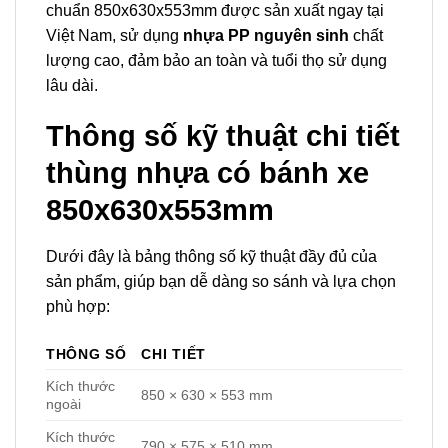
chuẩn 850x630x553mm được sản xuất ngay tại
Việt Nam, sử dụng
nhựa PP nguyên sinh
chất
lượng cao, đảm bảo an toàn và tuổi thọ sử dụng
lâu dài.
Thông số kỹ thuật chi tiết
thùng nhựa có bánh xe
850x630x553mm
Dưới đây là bảng thông số kỹ thuật đầy đủ của
sản phẩm, giúp bạn dễ dàng so sánh và lựa chọn
phù hợp:
THÔNG SỐ
CHI TIẾT
Kích thước
850 × 630 × 553 mm
ngoài
Kích thước
790 × 575 × 510 mm