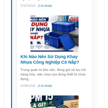
07/07/2026
(3 từ khớp)
Khi Nào Nên Sử Dụng Khay
Nhựa Công Nghiệp Có Nắp?
Trong quản trị kho vận, đóng gói và lưu trữ
hàng hóa, việc chọn lựa đúng thiết bị chứa
đựng…
05/08/2026
(2 từ khớp)