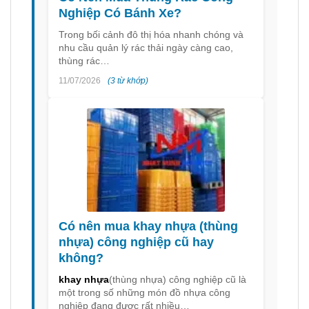
Nghiệp Có Bánh Xe?
Trong bối cảnh đô thị hóa nhanh chóng và
nhu cầu quản lý rác thải ngày càng cao,
thùng rác…
11/07/2026
(3 từ khớp)
Có nên mua khay nhựa (thùng
nhựa) công nghiệp cũ hay
không?
khay nhựa
(thùng nhựa) công nghiệp cũ là
một trong số những món đồ nhựa công
nghiệp đang được rất nhiều…