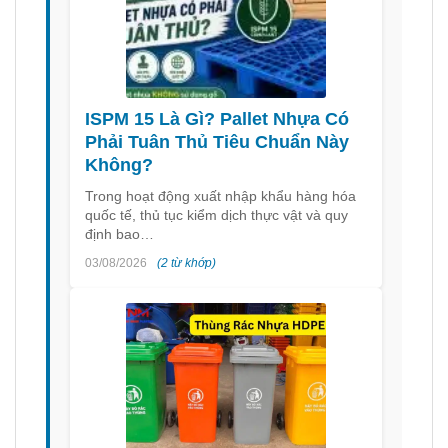
ISPM 15 Là Gì? Pallet Nhựa Có
Phải Tuân Thủ Tiêu Chuẩn Này
Không?
Trong hoạt động xuất nhập khẩu hàng hóa
quốc tế, thủ tục kiểm dịch thực vật và quy
định bao…
03/08/2026
(2 từ khớp)