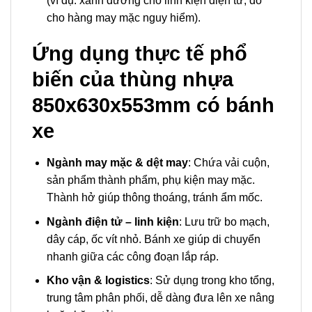
(ví dụ: xanh dương cho linh kiện điện tử, đỏ
cho hàng may mặc nguy hiểm).
Ứng dụng thực tế phổ
biến của thùng nhựa
850x630x553mm có bánh
xe
Ngành may mặc & dệt may
: Chứa vải cuộn,
sản phẩm thành phẩm, phụ kiện may mặc.
Thành hở giúp thông thoáng, tránh ẩm mốc.
Ngành điện tử – linh kiện
: Lưu trữ bo mạch,
dây cáp, ốc vít nhỏ. Bánh xe giúp di chuyển
nhanh giữa các công đoạn lắp ráp.
Kho vận & logistics
: Sử dụng trong kho tổng,
trung tâm phân phối, dễ dàng đưa lên xe nâng