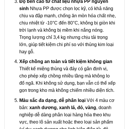
Độ bền cao từ chất liệu nhựa PP nguyên
sinh
Nhựa PP được chọn lọc kỹ, có khả năng
chịu va đập mạnh, chống ăn mòn hóa chất nhẹ,
chịu nhiệt từ -10°C đến 80°C, không bị giòn khi
trời lạnh và không bị mềm khi nắng nóng.
Trọng lượng chỉ 3,4 kg nhưng chịu tải trọng
lớn, giúp tiết kiệm chi phí so với thùng kim loại
hay gỗ.
Xếp chồng an toàn và tiết kiệm không gian
Thiết kế miệng thùng và đáy có gân định vị,
cho phép xếp chồng nhiều tầng mà không lo
đổ ngã. Khi không sử dụng, bạn vẫn có thể xếp
gọn trong kho mà không chiếm nhiều diện tích.
Màu sắc đa dạng, dễ phân loại
Với 4 màu cơ
bản:
xanh dương, xanh lá, đỏ, vàng
, doanh
nghiệp dễ dàng phân loại hàng hóa theo khu
vực, theo lô sản xuất hoặc theo loại sản phẩm