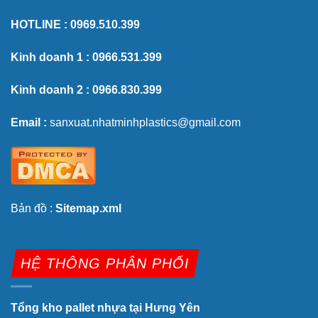
HOTLINE :
0969.510.399
Kinh doanh 1 :
0966.531.399
Kinh doanh 2 :
0966.830.399
Email :
sanxuat.nhatminhplastics@gmail.com
Bản đồ :
Sitemap.xml
HỆ THÔNG PHÂN PHỐI
Tổng kho pallet nhựa tại Hưng Yên