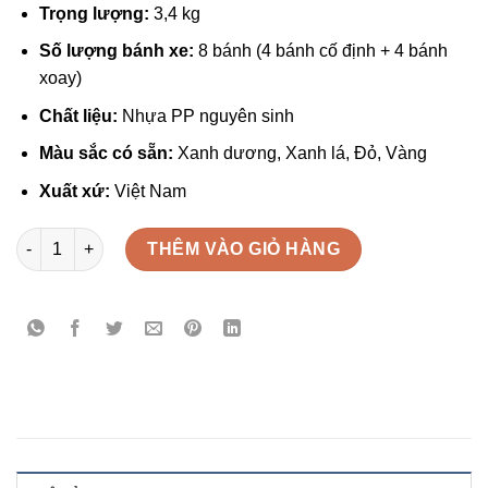
Trọng lượng:
3,4 kg
Số lượng bánh xe:
8 bánh (4 bánh cố định + 4 bánh
xoay)
Chất liệu:
Nhựa PP nguyên sinh
Màu sắc có sẵn:
Xanh dương, Xanh lá, Đỏ, Vàng
Xuất xứ:
Việt Nam
Thùng nhựa có bánh xe 850x630x553mm số lượng
THÊM VÀO GIỎ HÀNG