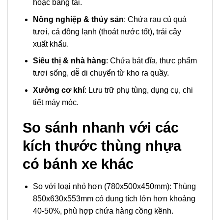
hoặc băng tải.
Nông nghiệp & thủy sản
: Chứa rau củ quả
tươi, cá đông lạnh (thoát nước tốt), trái cây
xuất khẩu.
Siêu thị & nhà hàng
: Chứa bát đĩa, thực phẩm
tươi sống, dễ di chuyển từ kho ra quầy.
Xưởng cơ khí
: Lưu trữ phụ tùng, dụng cụ, chi
tiết máy móc.
So sánh nhanh với các
kích thước thùng nhựa
có bánh xe khác
So với loại nhỏ hơn (780x500x450mm): Thùng
850x630x553mm có dung tích lớn hơn khoảng
40-50%, phù hợp chứa hàng cồng kềnh.