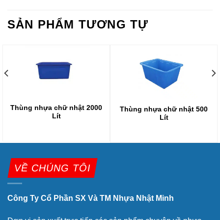
SẢN PHẨM TƯƠNG TỰ
Thùng nhựa chữ nhật 2000
Thùng nhựa chữ nhật 500
Lít
Lít
VỀ CHÚNG TÔI
Công Ty Cổ Phần SX Và TM Nhựa Nhật Minh