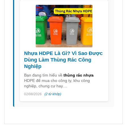
Nhựa HDPE Là Gì? Vì Sao Được
Dùng Làm Thùng Rác Công
Nghiệp
Bạn đang tìm hiểu về
thùng rác nhựa
HDPE để mua cho công ty, khu công
nghiệp, chung cư hay…
02/08/2026
(2 từ khớp)