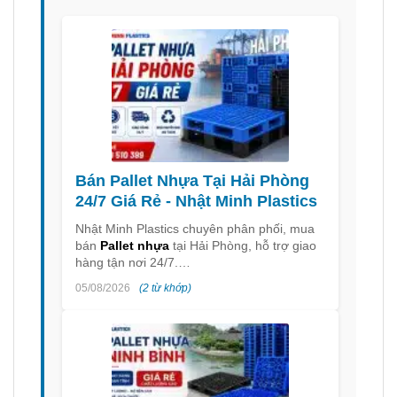
Bán Pallet Nhựa Tại Hải Phòng
24/7 Giá Rẻ - Nhật Minh Plastics
Nhật Minh Plastics chuyên phân phối, mua
bán
Pallet nhựa
tại Hải Phòng, hỗ trợ giao
hàng tận nơi 24/7.…
05/08/2026
(2 từ khớp)