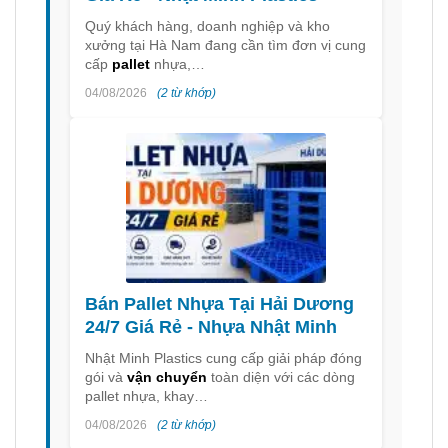
Quý khách hàng, doanh nghiệp và kho
xưởng tại Hà Nam đang cần tìm đơn vị cung
cấp
pallet
nhựa,…
04/08/2026
(2 từ khớp)
Bán Pallet Nhựa Tại Hải Dương
24/7 Giá Rẻ - Nhựa Nhật Minh
Nhật Minh Plastics cung cấp giải pháp đóng
gói và
vận chuyển
toàn diện với các dòng
pallet nhựa, khay…
04/08/2026
(2 từ khớp)