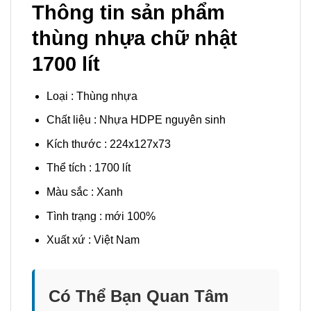
Thông tin sản phẩm
thùng nhựa chữ nhật
1700 lít
Loại : Thùng nhựa
Chất liệu : Nhựa HDPE nguyên sinh
Kích thước : 224x127x73
Thể tích : 1700 lít
Màu sắc : Xanh
Tình trạng : mới 100%
Xuất xứ : Việt Nam
Có Thể Bạn Quan Tâm