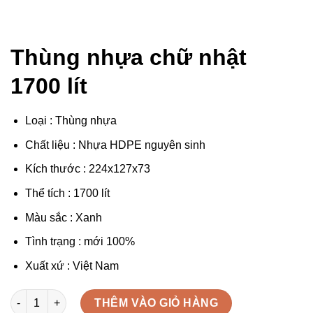
Thùng nhựa chữ nhật
1700 lít
Loại : Thùng nhựa
Chất liệu : Nhựa HDPE nguyên sinh
Kích thước : 224x127x73
Thể tích : 1700 lít
Màu sắc : Xanh
Tình trạng : mới 100%
Xuất xứ : Việt Nam
Thùng nhựa chữ nhật 1700 lít số lượng
THÊM VÀO GIỎ HÀNG