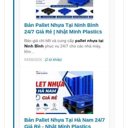
Bán Pallet Nhựa Tại Ninh Bình
24/7 Giá Rẻ | Nhật Minh Plastics
Báo giá chi tiết và cung cấp
pallet nhựa tại
Ninh Bình
phục vụ 24/7 cho các nhà máy,
kho…
04/08/2026
(2 từ khớp)
Bán Pallet Nhựa Tại Hà Nam 24/7
Giá Rẻ - Nhật Minh Plastics