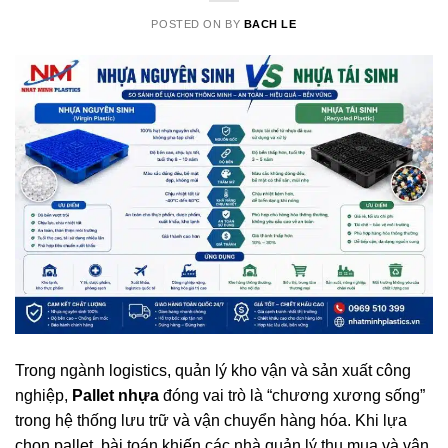
POSTED ON
BY
BACH LE
Trong ngành logistics, quản lý kho vận và sản xuất công
nghiệp,
Pallet nhựa
đóng vai trò là “chương xương sống”
trong hệ thống lưu trữ và vận chuyển hàng hóa. Khi lựa
chọn pallet, bài toán khiến các nhà quản lý thu mua và vận