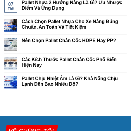
Pallet Nhựa 2 Hướng Nâng Là Gì? Ưu Nhược
07
Điểm Và Ứng Dụng
Th8
Cách Chọn Pallet Nhựa Cho Xe Nâng Đúng
Chuẩn, An Toàn Và Tiết Kiệm
Nên Chọn Pallet Chân Cốc HDPE Hay PP?
Các Kích Thước Pallet Chân Cốc Phổ Biến
Hiện Nay
Pallet Chịu Nhiệt Âm Là Gì? Khả Năng Chịu
Lạnh Đến Bao Nhiêu Độ?