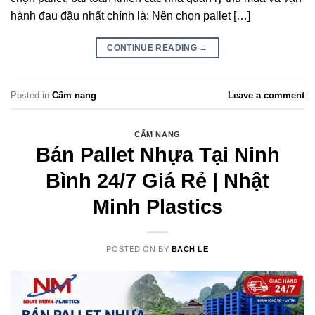
hành đau đầu nhất chính là: Nên chọn pallet […]
CONTINUE READING
→
Posted in
Cẩm nang
Leave a comment
CẨM NANG
Bán Pallet Nhựa Tại Ninh
Bình 24/7 Giá Rẻ | Nhật
Minh Plastics
POSTED ON
BY
BACH LE