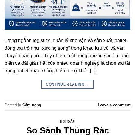
Trong ngành logistics, quản lý kho vận và sản xuất, pallet
đóng vai trò như “xương sống” trong khâu lưu trữ và vận
chuyển hàng hóa. Tuy nhiên, một trong những sai lầm phổ
biến và đắt giá nhất của nhiều doanh nghiệp là chọn sai tải
trọng pallet hoặc không hiểu rõ sự khác […]
CONTINUE READING
→
Posted in
Cẩm nang
Leave a comment
HỎI ĐÁP
So Sánh Thùng Rác