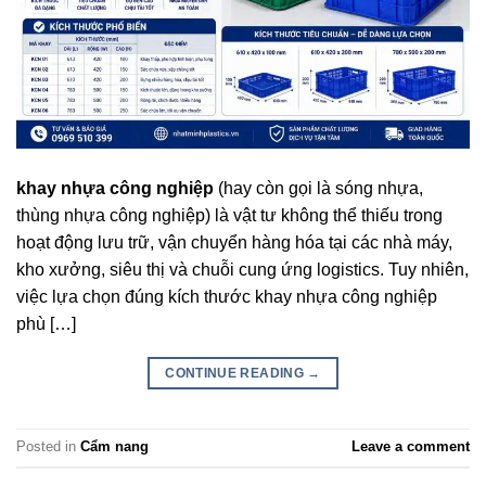
khay nhựa công nghiệp
(hay còn gọi là sóng nhựa,
thùng nhựa công nghiệp) là vật tư không thể thiếu trong
hoạt động lưu trữ, vận chuyển hàng hóa tại các nhà máy,
kho xưởng, siêu thị và chuỗi cung ứng logistics. Tuy nhiên,
việc lựa chọn đúng kích thước khay nhựa công nghiệp
phù […]
CONTINUE READING
→
Posted in
Cẩm nang
Leave a comment