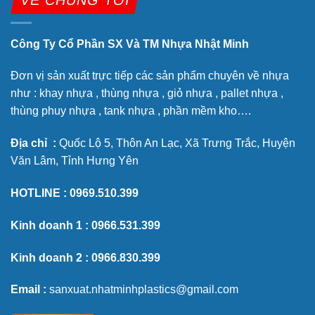
VỀ CHÚNG TÔI
Công Ty Cổ Phần SX Và TM Nhựa Nhật Minh
Đơn vị sản xuất trực tiếp các sản phẩm chuyên về nhựa
như : khay nhựa , thùng nhựa , giỏ nhựa , pallet nhựa ,
thùng phuy nhựa , tank nhựa , phần mềm kho….
Địa chỉ :
Quốc Lộ 5, Thôn An Lạc, Xã Trưng Trắc, Huyện
Văn Lâm, Tỉnh Hưng Yên
HOTLINE :
0969.510.399
Kinh doanh 1 :
0966.531.399
Kinh doanh 2 :
0966.830.399
Email :
sanxuat.nhatminhplastics@gmail.com