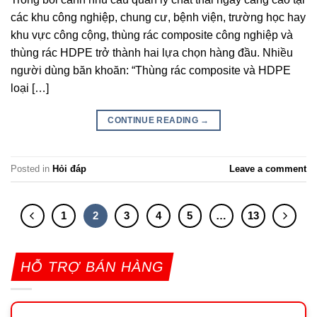
các khu công nghiệp, chung cư, bệnh viện, trường học hay
khu vực công cộng, thùng rác composite công nghiệp và
thùng rác HDPE trở thành hai lựa chọn hàng đầu. Nhiều
người dùng băn khoăn: “Thùng rác composite và HDPE
loại […]
CONTINUE READING
→
Posted in
Hỏi đáp
Leave a comment
1
2
3
4
5
…
13
HỖ TRỢ BÁN HÀNG