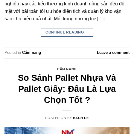
nghiệp hay các tiểu thương kinh doanh nông sản đều đối
mặt với bài toán tối ưu hóa diện tích và quản lý kho vận
sao cho hiệu quả nhất. Một trong những trợ […]
CONTINUE READING
→
Posted in
Cẩm nang
Leave a comment
CẨM NANG
So Sánh Pallet Nhựa Và
Pallet Giấy: Đâu Là Lựa
Chọn Tốt ?
POSTED ON
BY
BACH LE