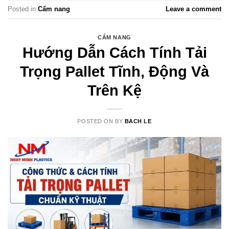
Posted in
Cẩm nang
Leave a comment
CẨM NANG
Hướng Dẫn Cách Tính Tải
Trọng Pallet Tĩnh, Động Và
Trên Kệ
POSTED ON
BY
BACH LE