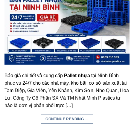
Báo giá chi tiết và cung cấp
Pallet nhựa
tại Ninh Bình
phục vụ 24/7 cho các nhà máy, kho bãi, cơ sở sản xuất tại
Tam Điệp, Gia Viễn, Yên Khánh, Kim Sơn, Nho Quan, Hoa
Lư. Công Ty Cổ Phần SX Và TM Nhật Minh Plastics tự
hào là đơn vị phân phối trực […]
CONTINUE READING
→