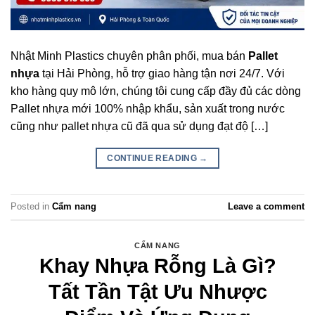
Nhật Minh Plastics chuyên phân phối, mua bán
Pallet
nhựa
tại Hải Phòng, hỗ trợ giao hàng tận nơi 24/7. Với
kho hàng quy mô lớn, chúng tôi cung cấp đầy đủ các dòng
Pallet nhựa mới 100% nhập khẩu, sản xuất trong nước
cũng như pallet nhựa cũ đã qua sử dụng đạt độ […]
CONTINUE READING
→
Posted in
Cẩm nang
Leave a comment
CẨM NANG
Khay Nhựa Rỗng Là Gì?
Tất Tần Tật Ưu Nhược