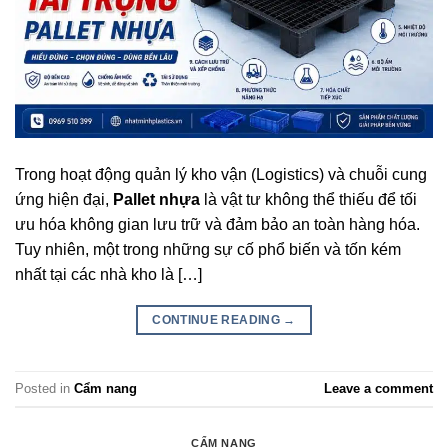
Trong hoạt động quản lý kho vận (Logistics) và chuỗi cung
ứng hiện đại,
Pallet nhựa
là vật tư không thể thiếu để tối
ưu hóa không gian lưu trữ và đảm bảo an toàn hàng hóa.
Tuy nhiên, một trong những sự cố phổ biến và tốn kém
nhất tại các nhà kho là […]
CONTINUE READING
→
Posted in
Cẩm nang
Leave a comment
CẨM NANG