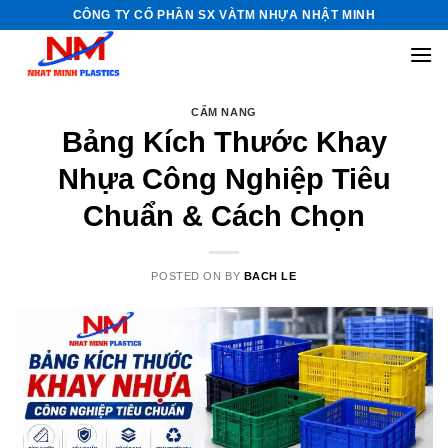
Skip
CÔNG TY CỔ PHẦN SX VÀTM NHỰA NHẬT MINH
to
content
CẨM NANG
Bảng Kích Thước Khay
Nhựa Công Nghiệp Tiêu
Chuẩn & Cách Chọn
POSTED ON
BY
BACH LE