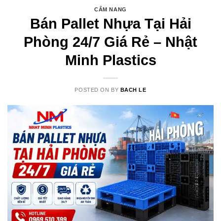
CẨM NANG
Bán Pallet Nhựa Tại Hải
Phòng 24/7 Giá Rẻ – Nhật
Minh Plastics
POSTED ON
BY
BACH LE