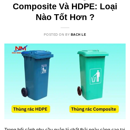
Composite Và HDPE: Loại
Nào Tốt Hơn ?
POSTED ON
BY
BACH LE
Trong bối cảnh nhu cầu quản lý chất thải ngày càng cao tại