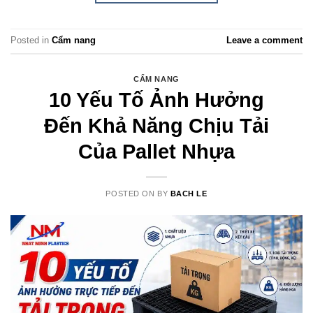
Posted in
Cẩm nang
Leave a comment
CẨM NANG
10 Yếu Tố Ảnh Hưởng
Đến Khả Năng Chịu Tải
Của Pallet Nhựa
POSTED ON
BY
BACH LE