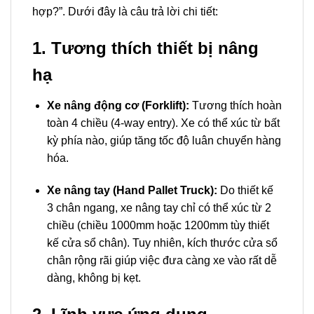
hợp?”
. Dưới đây là câu trả lời chi tiết:
1. Tương thích thiết bị nâng
hạ
Xe nâng động cơ (Forklift):
Tương thích hoàn
toàn 4 chiều (4-way entry). Xe có thể xúc từ bất
kỳ phía nào, giúp tăng tốc độ luân chuyển hàng
hóa.
Xe nâng tay (Hand Pallet Truck):
Do thiết kế
3 chân ngang, xe nâng tay chỉ có thể xúc từ 2
chiều (chiều 1000mm hoặc 1200mm tùy thiết
kế cửa sổ chân). Tuy nhiên, kích thước cửa sổ
chân rộng rãi giúp việc đưa càng xe vào rất dễ
dàng, không bị kẹt.