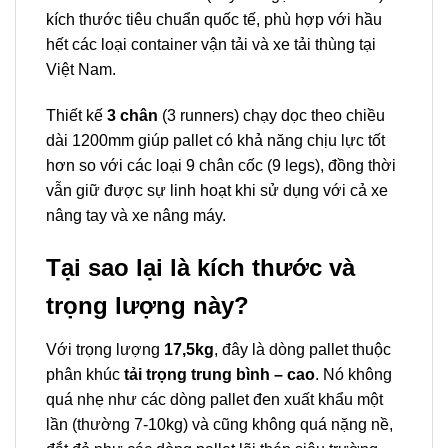
kích thước tiêu chuẩn quốc tế, phù hợp với hầu
hết các loại container vận tải và xe tải thùng tại
Việt Nam.
Thiết kế
3 chân
(3 runners) chạy dọc theo chiều
dài 1200mm giúp pallet có khả năng chịu lực tốt
hơn so với các loại 9 chân cốc (9 legs), đồng thời
vẫn giữ được sự linh hoạt khi sử dụng với cả xe
nâng tay và xe nâng máy.
Tại sao lại là kích thước và
trọng lượng này?
Với trọng lượng
17,5kg
, đây là dòng pallet thuộc
phân khúc
tải trọng trung bình – cao
. Nó không
quá nhẹ như các dòng pallet đen xuất khẩu một
lần (thường 7-10kg) và cũng không quá nặng nề,