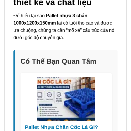
thiết kế và chất liệu
Để hiểu tại sao
Pallet nhựa 3 chân
1000x1200x150mm
lại có tuổi thọ cao và được
ưa chuộng, chúng ta cần “mổ xẻ” cấu trúc của nó
dưới góc độ chuyên gia.
Có Thể Bạn Quan Tâm
Pallet Nhựa Chân Cốc Là Gì?