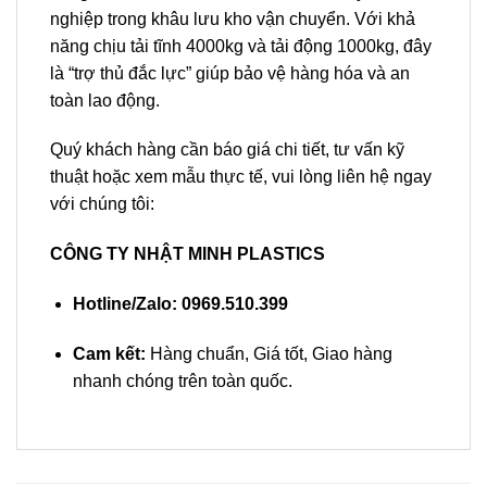
nghiệp trong khâu lưu kho vận chuyển. Với khả
năng chịu tải tĩnh 4000kg và tải động 1000kg, đây
là “trợ thủ đắc lực” giúp bảo vệ hàng hóa và an
toàn lao động.
Quý khách hàng cần báo giá chi tiết, tư vấn kỹ
thuật hoặc xem mẫu thực tế, vui lòng liên hệ ngay
với chúng tôi:
CÔNG TY NHẬT MINH PLASTICS
Hotline/Zalo:
0969.510.399
Cam kết:
Hàng chuẩn, Giá tốt, Giao hàng
nhanh chóng trên toàn quốc.