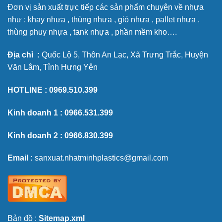
Đơn vị sản xuất trực tiếp các sản phẩm chuyên về nhựa
như : khay nhựa , thùng nhựa , giỏ nhựa , pallet nhựa ,
thùng phuy nhựa , tank nhựa , phần mềm kho….
Địa chỉ :
Quốc Lộ 5, Thôn An Lạc, Xã Trưng Trắc, Huyện
Văn Lâm, Tỉnh Hưng Yên
HOTLINE :
0969.510.399
Kinh doanh 1 :
0966.531.399
Kinh doanh 2 :
0966.830.399
Email :
sanxuat.nhatminhplastics@gmail.com
Bản đồ :
Sitemap.xml