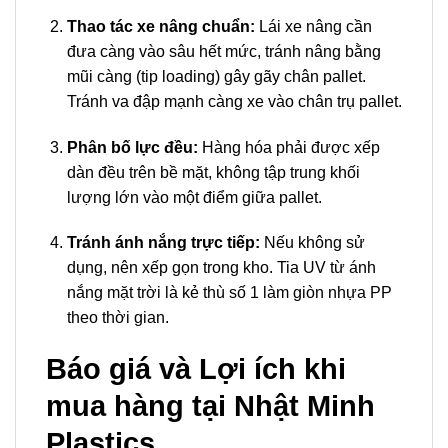
Thao tác xe nâng chuẩn:
Lái xe nâng cần
đưa càng vào sâu hết mức, tránh nâng bằng
mũi càng (tip loading) gây gãy chân pallet.
Tránh va đập mạnh càng xe vào chân trụ pallet.
Phân bố lực đều:
Hàng hóa phải được xếp
dàn đều trên bề mặt, không tập trung khối
lượng lớn vào một điểm giữa pallet.
Tránh ánh nắng trực tiếp:
Nếu không sử
dụng, nên xếp gọn trong kho. Tia UV từ ánh
nắng mặt trời là kẻ thù số 1 làm giòn nhựa PP
theo thời gian.
Báo giá và Lợi ích khi
mua hàng tại Nhật Minh
Plastics