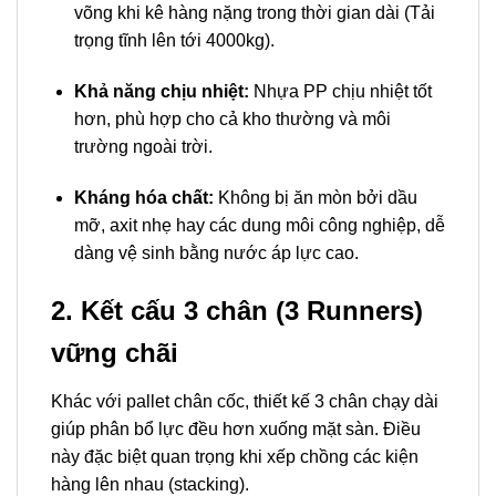
võng khi kê hàng nặng trong thời gian dài (Tải
trọng tĩnh lên tới 4000kg).
Khả năng chịu nhiệt:
Nhựa PP chịu nhiệt tốt
hơn, phù hợp cho cả kho thường và môi
trường ngoài trời.
Kháng hóa chất:
Không bị ăn mòn bởi dầu
mỡ, axit nhẹ hay các dung môi công nghiệp, dễ
dàng vệ sinh bằng nước áp lực cao.
2. Kết cấu 3 chân (3 Runners)
vững chãi
Khác với pallet chân cốc, thiết kế 3 chân chạy dài
giúp phân bổ lực đều hơn xuống mặt sàn. Điều
này đặc biệt quan trọng khi xếp chồng các kiện
hàng lên nhau (stacking).