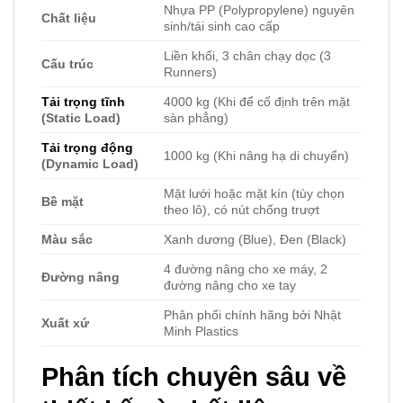
Nhựa PP (Polypropylene) nguyên
Chất liệu
sinh/tái sinh cao cấp
Liền khối, 3 chân chạy dọc (3
Cấu trúc
Runners)
Tải trọng tĩnh
4000 kg (Khi để cố định trên mặt
(Static Load)
sàn phẳng)
Tải trọng động
1000 kg (Khi nâng hạ di chuyển)
(Dynamic Load)
Mặt lưới hoặc mặt kín (tùy chọn
Bề mặt
theo lô), có nút chống trượt
Màu sắc
Xanh dương (Blue), Đen (Black)
4 đường nâng cho xe máy, 2
Đường nâng
đường nâng cho xe tay
Phân phối chính hãng bởi Nhật
Xuất xứ
Minh Plastics
Phân tích chuyên sâu về