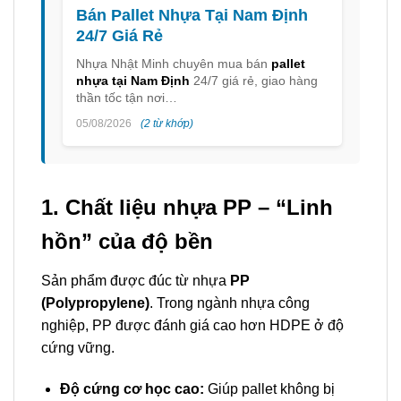
Bán Pallet Nhựa Tại Nam Định
24/7 Giá Rẻ
Nhựa Nhật Minh chuyên mua bán
pallet
nhựa tại Nam Định
24/7 giá rẻ, giao hàng
thần tốc tận nơi…
05/08/2026
(2 từ khớp)
1. Chất liệu nhựa PP – “Linh
hồn” của độ bền
Sản phẩm được đúc từ nhựa
PP
(Polypropylene)
. Trong ngành nhựa công
nghiệp, PP được đánh giá cao hơn HDPE ở độ
cứng vững.
Độ cứng cơ học cao:
Giúp pallet không bị