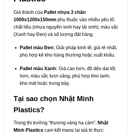
Giá thành của
Pallet nhựa 3 chân
1000x1200x150mm
phụ thuộc vào nhiều yếu tố:
chất liệu (nhựa nguyên sinh hay tái sinh), màu sắc
(Xanh hay Đen) và số lượng đặt hàng.
Pallet màu Đen:
Giải pháp kinh tế, giá rẻ nhất,
phù hợp kê kho hàng thường hoặc xuất khẩu.
Pallet màu Xanh:
Giá cao hơn, độ dẻo dai tốt
hơn, màu sắc tươi sáng, phù hợp kho lạnh,
kho mát hoặc trưng bày.
Tại sao chọn Nhật Minh
Plastics?
Trong thị trường “thượng vàng hạ cám”,
Nhật
Minh Plastics
cam kết mang lại giá trị thực: