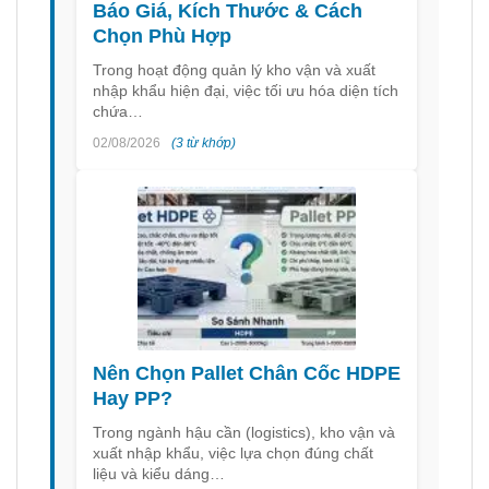
Báo Giá, Kích Thước & Cách
Chọn Phù Hợp
Trong hoạt động quản lý kho vận và xuất
nhập khẩu hiện đại, việc tối ưu hóa diện tích
chứa…
02/08/2026
(3 từ khớp)
Nên Chọn Pallet Chân Cốc HDPE
Hay PP?
Trong ngành hậu cần (logistics), kho vận và
xuất nhập khẩu, việc lựa chọn đúng chất
liệu và kiểu dáng…