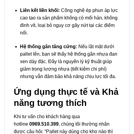
Liên kết liền khối:
Công nghệ ép phun áp lực
cao tạo ra sản phẩm không có mối hàn, không
đinh vít, loại bỏ nguy cơ gãy nứt tại các điểm
nối.
Hệ thống gân tăng cứng:
Nếu lật mặt dưới
pallet lên, bạn sẽ thấy hệ thống gân nhựa đan
xen dày đặc. Đây là nguyên lý kỹ thuật giúp
giảm trọng lượng nhựa (tiết kiệm chi phí)
nhưng vẫn đảm bảo khả năng chịu lực tối đa.
Ứng dụng thực tế và Khả
năng tương thích
Khi tư vấn cho khách hàng qua
hotline
0969.510.399
, chúng tôi thường nhận
được câu hỏi:
“Pallet này dùng cho kho nào thì