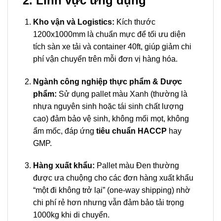
2. Lĩnh vực ứng dụng
Kho vận và Logistics:
Kích thước
1200x1000mm là chuẩn mực để tối ưu diện
tích sàn xe tải và container 40ft, giúp giảm chi
phí vận chuyển trên mỗi đơn vị hàng hóa.
Ngành công nghiệp thực phẩm & Dược
phẩm:
Sử dụng pallet màu Xanh (thường là
nhựa nguyên sinh hoặc tái sinh chất lượng
cao) đảm bảo vệ sinh, không mối mọt, không
ẩm mốc, đáp ứng
tiêu chuẩn HACCP
hay
GMP.
Hàng xuất khẩu:
Pallet màu Đen thường
được ưa chuộng cho các đơn hàng xuất khẩu
“một đi không trở lại” (one-way shipping) nhờ
chi phí rẻ hơn nhưng vẫn đảm bảo tải trọng
1000kg khi di chuyển.