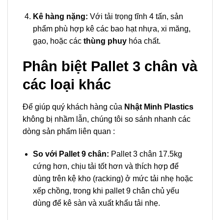
Kê hàng nặng:
Với tải trọng tĩnh 4 tấn, sản
phẩm phù hợp kê các bao hạt nhựa, xi măng,
gạo, hoặc các
thùng phuy
hóa chất.
Phân biệt Pallet 3 chân và
các loại khác
Để giúp quý khách hàng của
Nhật Minh Plastics
không bị nhầm lẫn, chúng tôi so sánh nhanh các
dòng sản phẩm liên quan :
So với Pallet 9 chân:
Pallet 3 chân 17.5kg
cứng hơn, chịu tải tốt hơn và thích hợp để
dùng trên kệ kho (racking) ở mức tải nhẹ hoặc
xếp chồng, trong khi pallet 9 chân chủ yếu
dùng để kê sàn và xuất khẩu tải nhẹ.