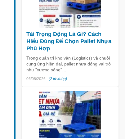
Tải Trọng Động Là Gì? Cách
Hiểu Đúng Để Chọn Pallet Nhựa
Phù Hợp
Trong quản trị kho vận (Logistics) và chuỗi
cung ứng hiện đại, pallet nhựa đóng vai trò
như "xương sống"…
06/08/2026
(2 từ khớp)