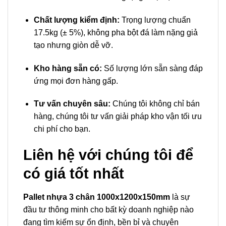
Chất lượng kiểm định:
Trọng lượng chuẩn
17.5kg (± 5%), không pha bột đá làm nặng giả
tạo nhưng giòn dễ vỡ.
Kho hàng sẵn có:
Số lượng lớn sẵn sàng đáp
ứng mọi đơn hàng gấp.
Tư vấn chuyên sâu:
Chúng tôi không chỉ bán
hàng, chúng tôi tư vấn giải pháp kho vận tối ưu
chi phí cho bạn.
Liên hệ với chúng tôi để
có giá tốt nhất
Pallet nhựa 3 chân 1000x1200x150mm
là sự
đầu tư thông minh cho bất kỳ doanh nghiệp nào
đang tìm kiếm sự ổn định, bền bỉ và chuyên