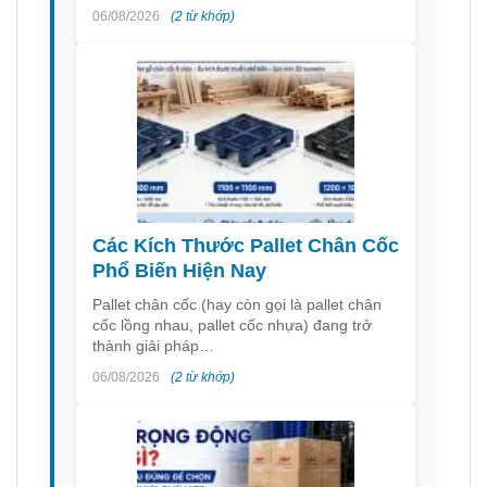
06/08/2026
(2 từ khớp)
Các Kích Thước Pallet Chân Cốc
Phổ Biến Hiện Nay
Pallet chân cốc (hay còn gọi là pallet chân
cốc lồng nhau, pallet cốc nhựa) đang trở
thành giải pháp…
06/08/2026
(2 từ khớp)