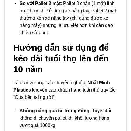
So với Pallet 2 mặt:
Pallet 3 chân (1 mặt) linh
hoạt hơn khi sử dụng xe nâng tay. Pallet 2 mặt
thường kén xe nâng tay (chỉ dùng được xe
nâng máy) nhưng lại ưu việt hơn khi cần đảo
chiều sử dụng.
Hướng dẫn sử dụng để
kéo dài tuổi thọ lên đến
10 năm
Là đơn vị cung cấp chuyên nghiệp,
Nhật Minh
Plastics
khuyến cáo khách hàng tuân thủ quy tắc
“Của bền tại người”:
Không nâng quá tải trọng động:
Tuyệt đối
không di chuyển pallet khi khối lượng hàng
vượt quá 1000kg.