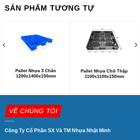
SẢN PHẨM TƯƠNG TỰ
Pallet Nhựa 3 Chân
Pallet Nhựa Chữ Thập
1200x1400x150mm
1100x1100x150mm
VỀ CHÚNG TÔI
Công Ty Cổ Phần SX Và TM Nhựa Nhật Minh