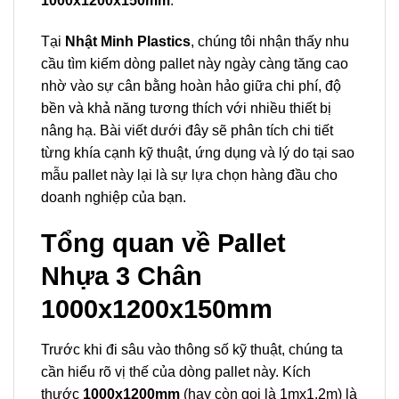
1000x1200x150mm
.
Tại
Nhật Minh Plastics
, chúng tôi nhận thấy nhu
cầu tìm kiếm dòng pallet này ngày càng tăng cao
nhờ vào sự cân bằng hoàn hảo giữa chi phí, độ
bền và khả năng tương thích với nhiều thiết bị
nâng hạ. Bài viết dưới đây sẽ phân tích chi tiết
từng khía cạnh kỹ thuật, ứng dụng và lý do tại sao
mẫu pallet này lại là sự lựa chọn hàng đầu cho
doanh nghiệp của bạn.
Tổng quan về Pallet
Nhựa 3 Chân
1000x1200x150mm
Trước khi đi sâu vào thông số kỹ thuật, chúng ta
cần hiểu rõ vị thế của dòng pallet này. Kích
thước
1000x1200mm
(hay còn gọi là 1mx1.2m) là