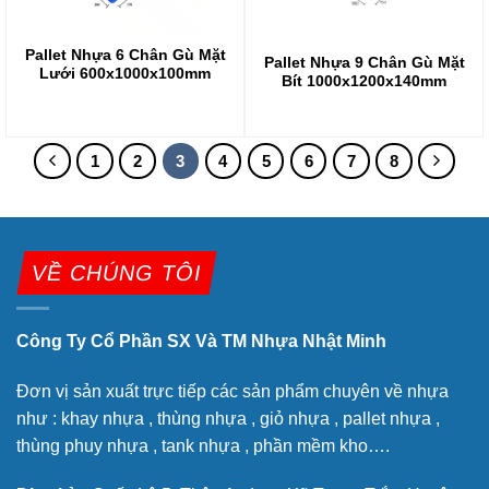
Pallet Nhựa 6 Chân Gù Mặt
Pallet Nhựa 9 Chân Gù Mặt
Lưới 600x1000x100mm
Bít 1000x1200x140mm
1
2
3
4
5
6
7
8
VỀ CHÚNG TÔI
Công Ty Cổ Phần SX Và TM Nhựa Nhật Minh
Đơn vị sản xuất trực tiếp các sản phẩm chuyên về nhựa
như : khay nhựa , thùng nhựa , giỏ nhựa , pallet nhựa ,
thùng phuy nhựa , tank nhựa , phần mềm kho….